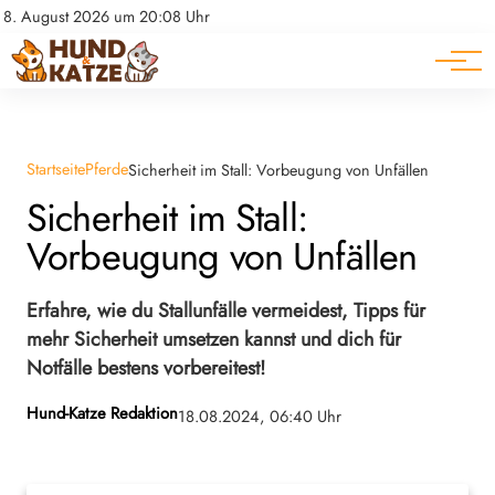
Pferde
Datenschutz
8. August 2026 um 20:08 Uhr
Impressum
Ratgeber
Startseite
Pferde
Sicherheit im Stall: Vorbeugung von Unfällen
Sicherheit im Stall:
Vorbeugung von Unfällen
Erfahre, wie du Stallunfälle vermeidest, Tipps für
mehr Sicherheit umsetzen kannst und dich für
Notfälle bestens vorbereitest!
Hund-Katze Redaktion
18.08.2024, 06:40 Uhr