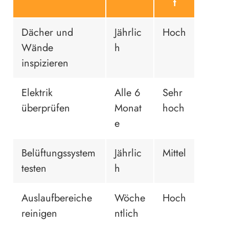
t
Dächer und
Jährlic
Hoch
Wände
h
inspizieren
Elektrik
Alle 6
Sehr
überprüfen
Monat
hoch
e
Belüftungssystem
Jährlic
Mittel
testen
h
Auslaufbereiche
Wöche
Hoch
reinigen
ntlich