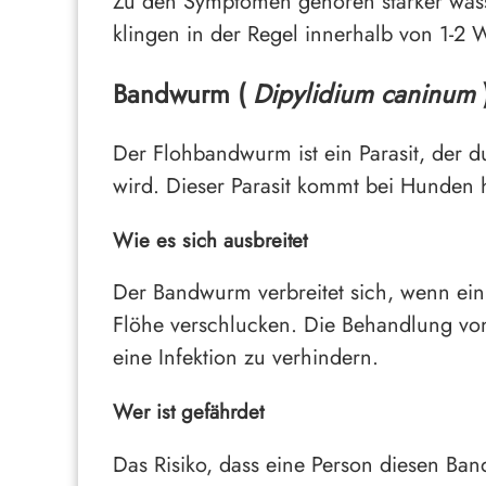
Zu den Symptomen gehören starker wäss
klingen in der Regel innerhalb von 1-2
Bandwurm (
Dipylidium caninum
Der Flohbandwurm ist ein Parasit, der 
wird. Dieser Parasit kommt bei Hunden 
Wie es sich ausbreitet
Der Bandwurm verbreitet sich, wenn ein 
Flöhe verschlucken. Die Behandlung vo
eine Infektion zu verhindern.
Wer ist gefährdet
Das Risiko, dass eine Person diesen Ba