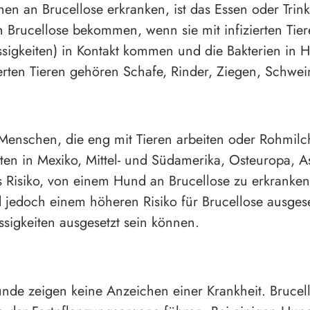
en an Brucellose erkranken, ist das Essen oder Trink
rucellose bekommen, wenn sie mit infizierten Tiere
ssigkeiten) in Kontakt kommen und die Bakterien in
erten Tieren gehören Schafe, Rinder, Ziegen, Schwe
enschen, die eng mit Tieren arbeiten oder Rohmilch 
en in Mexiko, Mittel- und Südamerika, Osteuropa, Asi
isiko, von einem Hund an Brucellose zu erkranken, i
 jedoch einem höheren Risiko für Brucellose ausgese
sigkeiten ausgesetzt sein können.
Hunde zeigen keine Anzeichen einer Krankheit. Bruc