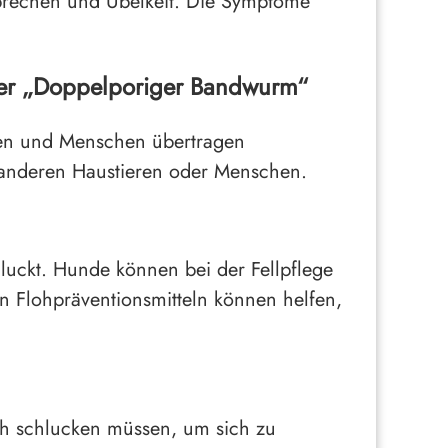
brechen und Übelkeit. Die Symptome
er „Doppelporiger Bandwurm“
tzen und Menschen übertragen
i anderen Haustieren oder Menschen.
luckt. Hunde können bei der Fellpflege
 Flohpräventionsmitteln können helfen,
loh schlucken müssen, um sich zu