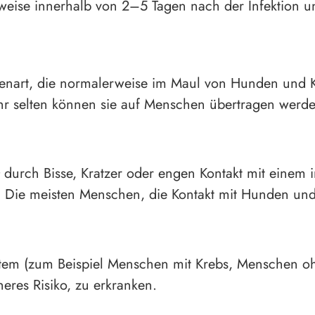
eise innerhalb von 2–5 Tagen nach der Infektion 
rienart, die normalerweise im Maul von Hunden und 
hr selten können sie auf Menschen übertragen werde
durch Bisse, Kratzer oder engen Kontakt mit einem in
 Die meisten Menschen, die Kontakt mit Hunden und
m (zum Beispiel Menschen mit Krebs, Menschen oh
res Risiko, zu erkranken.