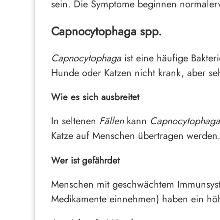
sein. Die Symptome beginnen normalerw
Capnocytophaga spp.
Capnocytophaga
ist eine häufige Bakte
Hunde oder Katzen nicht krank, aber se
Wie es sich ausbreitet
In seltenen
Fällen
kann
Capnocytophaga
Katze auf Menschen übertragen werden.
Wer ist gefährdet
Menschen mit geschwächtem Immunsyste
Medikamente einnehmen) haben ein höhe