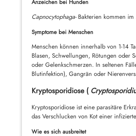
Anzeichen bei Hunden
Capnocytophaga-
Bakterien kommen im M
Symptome bei Menschen
Menschen können innerhalb von 1-14 Ta
Blasen, Schwellungen, Rötungen oder Sc
oder Gelenkschmerzen. In seltenen Fäll
Blutinfektion), Gangrän oder Nierenver
Kryptosporidiose (
Cryptosporidi
Kryptosporidiose ist eine parasitäre Er
das Verschlucken von Kot einer infiziert
Wie es sich ausbreitet