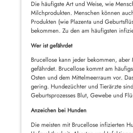
Die häufigste Art und Weise, wie Mensch
Milchprodukten. Menschen können auch B
Produkten (wie Plazenta und Geburtsflü
bekommen. Zu den am häufigsten infizi
Wer ist gefährdet
Brucellose kann jeder bekommen, aber M
gefährdet. Brucellose kommt am häufigst
Osten und dem Mittelmeerraum vor. Das R
gering. Hundezüchter und Tierärzte sind
Geburtsprozesses Blut, Gewebe und Flüs
Anzeichen bei Hunden
Die meisten mit Brucellose infizierten 