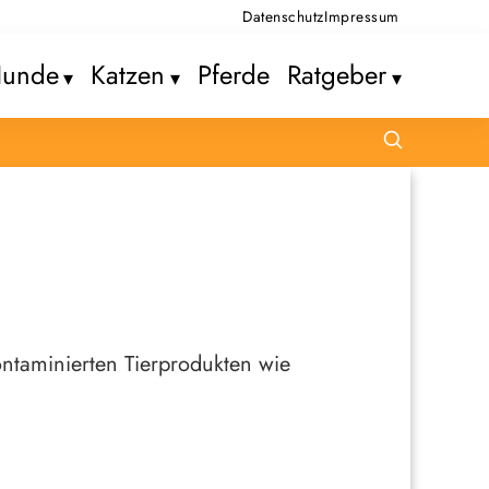
Datenschutz
Impressum
unde
Katzen
Pferde
Ratgeber
kontaminierten Tierprodukten wie