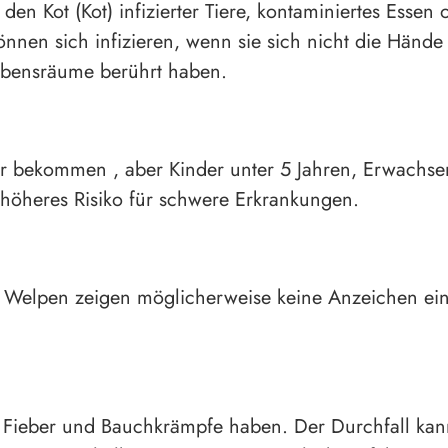
en Kot (Kot) infizierter Tiere, kontaminiertes Essen
en sich infizieren, wenn sie sich nicht die Hände
ebensräume berührt haben.
er bekommen , aber Kinder unter 5 Jahren, Erwachs
öheres Risiko für schwere Erkrankungen.
 Welpen zeigen möglicherweise keine Anzeichen eine
, Fieber und Bauchkrämpfe haben. Der Durchfall kan