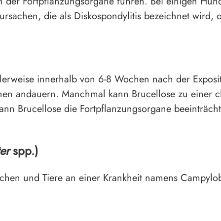
n der Fortpflanzungsorgane führen. Bei einigen Hund
rsachen, die als Diskospondylitis bezeichnet wird,
erweise innerhalb von 6-8 Wochen nach der Exposit
en andauern. Manchmal kann Brucellose zu einer ch
kann Brucellose die Fortpflanzungsorgane beeinträc
er
spp.)
schen und Tiere an einer Krankheit namens Campylo