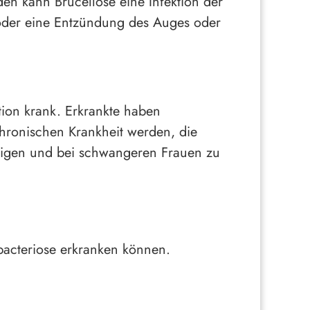
en kann Brucellose eine Infektion der
 oder eine Entzündung des Auges oder
ion krank. Erkrankte haben
ronischen Krankheit werden, die
htigen und bei schwangeren Frauen zu
bacteriose erkranken können.