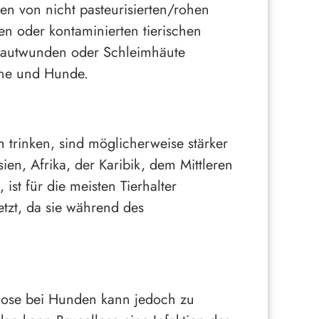
en von nicht pasteurisierten/rohen
n oder kontaminierten tierischen
 Hautwunden oder Schleimhäute
ine und Hunde.
trinken, sind möglicherweise stärker
en, Afrika, der Karibik, dem Mittleren
st für die meisten Tierhalter
tzt, da sie während des
ellose bei Hunden kann jedoch zu