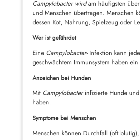
Campylobacter wird
am häufigsten über d
und Menschen übertragen. Menschen könn
dessen Kot, Nahrung, Spielzeug oder L
Wer ist gefährdet
Eine
Campylobacter-
Infektion kann jed
geschwächtem Immunsystem haben ein h
Anzeichen bei Hunden
Mit
Campylobacter
infizierte Hunde und
haben.
Symptome bei Menschen
Menschen können Durchfall (oft blutig)