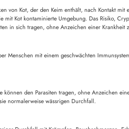
en von Kot, der den Keim enthält, nach Kontakt mit e
ie mit Kot kontaminierte Umgebung. Das Risiko, Cry
iten in sich tragen, ohne Anzeichen einer Krankheit 
 aber Menschen mit einem geschwächten Immunsystem
de können den Parasiten tragen, ohne Anzeichen ei
sie normalerweise wässrigen Durchfall.