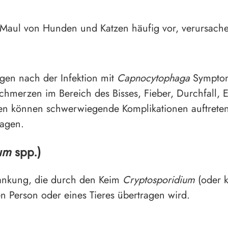
aul von Hunden und Katzen häufig vor, verursachen
gen nach der Infektion mit
Capnocytophaga
Symptom
hmerzen im Bereich des Bisses, Fieber, Durchfall,
en können schwerwiegende Komplikationen auftreten, 
sagen.
um
spp.)
krankung, die durch den Keim
Cryptosporidium
(oder k
en Person oder eines Tieres übertragen wird.