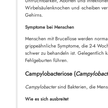
Unfruchtbarkeit, Aborten und Infektione
Wirbelsäulenknochen und -scheiben veru
Gehirns.
Symptome bei Menschen
Menschen mit Brucellose werden normal
grippeähnliche Symptome, die 2-4 Woch
schwer zu behandeln ist. Gelegentlich 
Fehlgeburten führen.
Campylobacteriose (
Campylobact
Campylobacter
sind Bakterien, die Men
Wie es sich ausbreitet