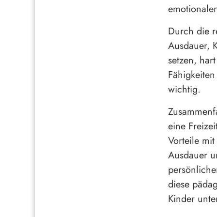
emotionalen
Durch die r
Ausdauer, K
setzen, har
Fähigkeiten
wichtig.
Zusammenfas
eine Freize
Vorteile mit
Ausdauer un
persönliche
diese pädag
Kinder unte