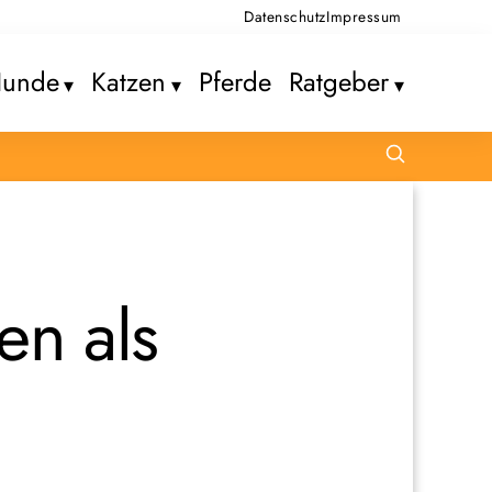
Datenschutz
Impressum
unde
Katzen
Pferde
Ratgeber
en als