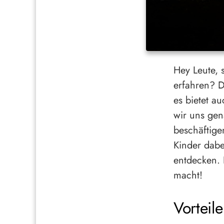
Hey Leute, s
erfahren? Da
es bietet a
wir uns gen
beschäftige
Kinder dabe
entdecken. 
macht!
Vorteil