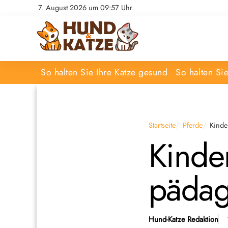
7. August 2026 um 09:57 Uhr
So halten Sie Ihre Katze gesund
So halten Si
Startseite
Pferde
Kinde
Kinder
pädag
Hund-Katze Redaktion