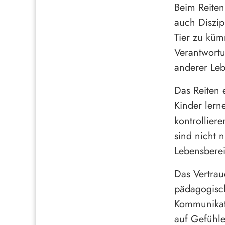
Beim Reiten
auch Diszip
Tier zu küm
Verantwortu
anderer Le
Das Reiten 
Kinder lern
kontrollier
sind nicht 
Lebensbere
Das Vertrau
pädagogisch
Kommunikati
auf Gefühle