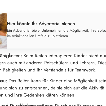
Hier könnte Ihr Advertorial stehen
Ein Advertorial bietet Unternehmen die Möglichkeit, ihre Botsc
im redaktionellen Umfeld zu platzieren
Fähigkeiten:
Beim Reiten interagieren Kinder nicht nu
ern auch mit anderen Reitschülern und Lehrern. Dies
en Fähigkeiten und ihr Verständnis für Teamwork.
bau:
Das Reiten kann für Kinder eine Möglichkeit sein
nd sich zu entspannen, da sie sich auf die Aktivität
en und ihre Gedanken klären können.
n und Durchhaltevermögen:
Durch das Erlernen von