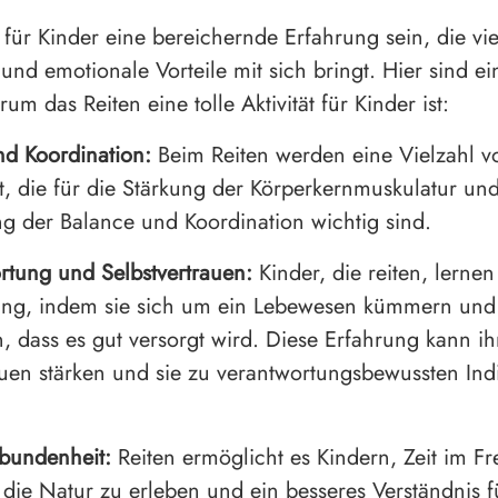
 für Kinder eine bereichernde Erfahrung sein, die vie
und emotionale Vorteile mit sich bringt. Hier sind ei
m das Reiten eine tolle Aktivität für Kinder ist:
und Koordination:
Beim Reiten werden eine Vielzahl 
, die für die Stärkung der Körperkernmuskulatur und
g der Balance und Koordination wichtig sind.
rtung und Selbstvertrauen:
Kinder, die reiten, lernen
ung, indem sie sich um ein Lebewesen kümmern und
n, dass es gut versorgt wird. Diese Erfahrung kann ih
auen stärken und sie zu verantwortungsbewussten Ind
bundenheit:
Reiten ermöglicht es Kindern, Zeit im Fr
 die Natur zu erleben und ein besseres Verständnis f