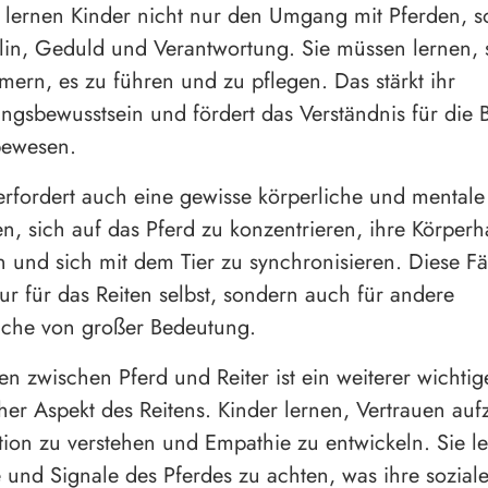
 lernen Kinder nicht nur den Umgang mit Pferden, 
lin, Geduld und Verantwortung. Sie müssen lernen, 
mern, es zu führen und zu pflegen. Das stärkt ihr
ngsbewusstsein und fördert das Verständnis für die 
bewesen.
erfordert auch eine gewisse körperliche und mentale 
en, sich auf das Pferd zu konzentrieren, ihre Körperh
en und sich mit dem Tier zu synchronisieren. Diese Fä
nur für das Reiten selbst, sondern auch für andere
iche von großer Bedeutung.
en zwischen Pferd und Reiter ist ein weiterer wichtig
er Aspekt des Reitens. Kinder lernen, Vertrauen au
on zu verstehen und Empathie zu entwickeln. Sie l
 und Signale des Pferdes zu achten, was ihre sozial