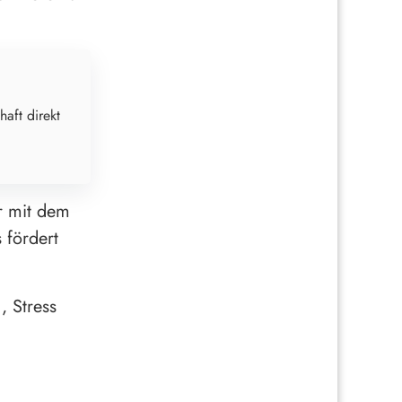
haft direkt
r mit dem
 fördert
, Stress