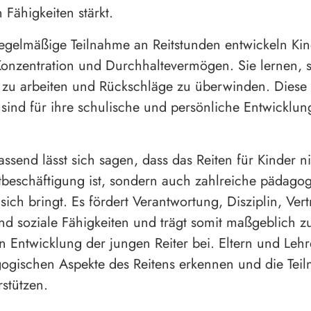
 Fähigkeiten stärkt.
egelmäßige Teilnahme an Reitstunden entwickeln Ki
onzentration und Durchhaltevermögen. Sie lernen, s
t zu arbeiten und Rückschläge zu überwinden. Diese
 sind für ihre schulische und persönliche Entwicklun
send lässt sich sagen, dass das Reiten für Kinder ni
itbeschäftigung ist, sondern auch zahlreiche pädago
 sich bringt. Es fördert Verantwortung, Disziplin, Ver
d soziale Fähigkeiten und trägt somit maßgeblich z
n Entwicklung der jungen Reiter bei. Eltern und Lehre
ogischen Aspekte des Reitens erkennen und die Teil
rstützen.