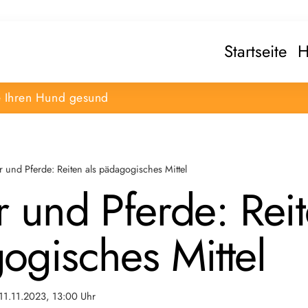
Startseite
H
e Ihren Hund gesund
r und Pferde: Reiten als pädagogisches Mittel
 und Pferde: Reit
ogisches Mittel
11.11.2023, 13:00 Uhr