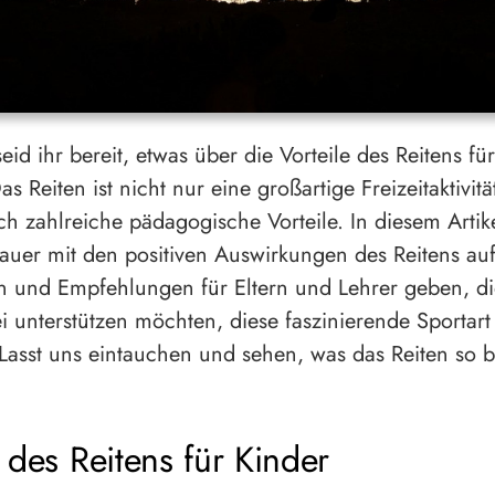
eid ihr bereit, etwas über die Vorteile des Reitens fü
s Reiten ist nicht nur eine großartige Freizeitaktivit
uch zahlreiche pädagogische Vorteile. In diesem Arti
auer mit den positiven Auswirkungen des Reitens au
n und Empfehlungen für Eltern und Lehrer geben, di
i unterstützen möchten, diese faszinierende Sportart
Lasst uns eintauchen und sehen, was das Reiten so 
e des Reitens für Kinder