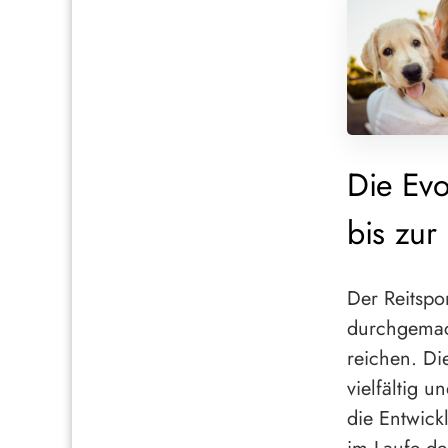
Die Evo
bis zur
Der Reitspo
durchgemach
reichen. Di
vielfältig u
die Entwick