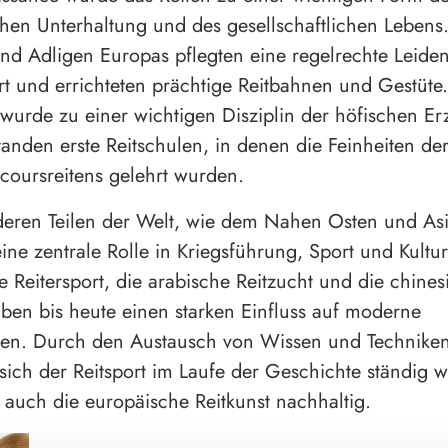
schen Unterhaltung und des gesellschaftlichen Lebens
nd Adligen Europas pflegten eine regelrechte Leiden
rt und errichteten prächtige Reitbahnen und Gestüte.
 wurde zu einer wichtigen Disziplin der höfischen Er
tanden erste Reitschulen, in denen die Feinheiten de
coursreitens gelehrt wurden.
eren Teilen der Welt, wie dem Nahen Osten und Asie
eine zentrale Rolle in Kriegsführung, Sport und Kultur
 Reitersport, die arabische Reitzucht und die chines
aben bis heute einen starken Einfluss auf moderne
onen. Durch den Austausch von Wissen und Technike
 sich der Reitsport im Laufe der Geschichte ständig w
e auch die europäische Reitkunst nachhaltig.