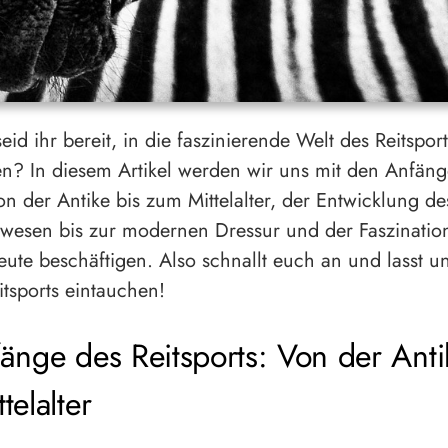
eid ihr bereit, in die faszinierende Welt des Reitsport
n? In diesem Artikel werden wir uns mit den Anfän
on der Antike bis zum Mittelalter, der Entwicklung de
wesen bis zur modernen Dressur und der Faszinatio
eute beschäftigen. Also schnallt euch an und lasst un
itsports eintauchen!
änge des Reitsports: Von der Anti
telalter