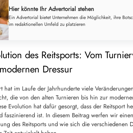
Hier könnte Ihr Advertorial stehen
Ein Advertorial bietet Unternehmen die Möglichkeit, ihre Botsc
im redaktionellen Umfeld zu platzieren
lution des Reitsports: Vom Turnie
 modernen Dressur
rt hat im Laufe der Jahrhunderte viele Veränderunge
t, die von den alten Turnieren bis hin zur moderne
ese Evolution hat dafür gesorgt, dass der Reitsport h
nd faszinierend ist. In diesem Beitrag werfen wir einen
lung des Reitsports und wie sich die verschiedenen D