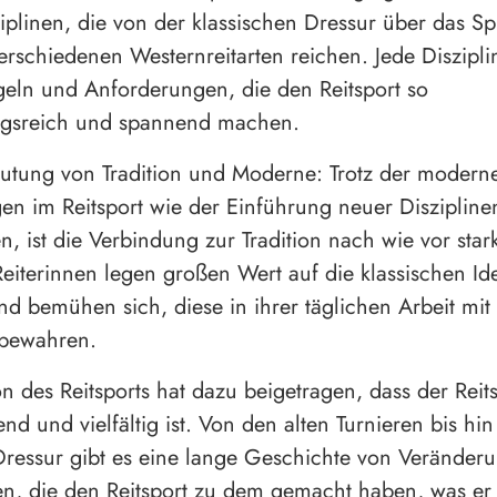
ziplinen, die von der klassischen Dressur über das Sp
verschiedenen Westernreitarten reichen. Jede Disziplin
eln und Anforderungen, die den Reitsport so
gsreich und spannend machen.
utung von Tradition und Moderne: Trotz der modern
en im Reitsport wie der Einführung neuer Disziplin
n, ist die Verbindung zur Tradition nach wie vor stark
Reiterinnen legen großen Wert auf die klassischen Id
und bemühen sich, diese in ihrer täglichen Arbeit mit
 bewahren.
on des Reitsports hat dazu beigetragen, dass der Reit
end und vielfältig ist. Von den alten Turnieren bis hin
ressur gibt es eine lange Geschichte von Veränder
, die den Reitsport zu dem gemacht haben, was er h