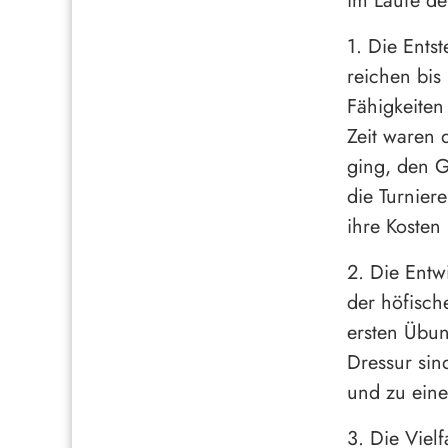
im Laufe de
1. Die Ents
reichen bis 
Fähigkeiten
Zeit waren 
ging, den G
die Turnier
ihre Kosten
2. Die Entw
der höfisch
ersten Übun
Dressur sin
und zu eine
3. Die Viel