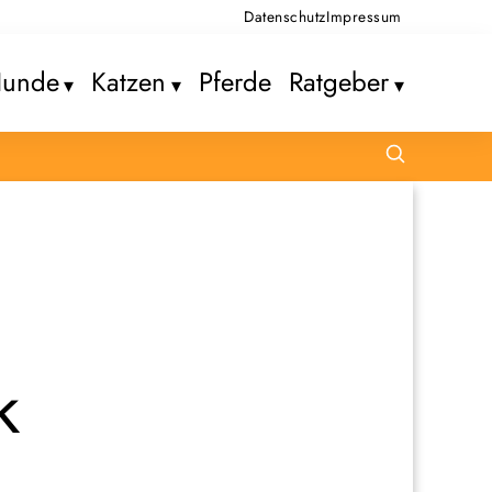
Datenschutz
Impressum
unde
Katzen
Pferde
Ratgeber
k