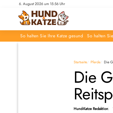
6. August 2026 um 15:56 Uhr
So halten Sie Ihre Katze gesund
So halten Si
Startseite
Pferde
Die G
Die G
Reitsp
Hund-Katze Redaktion