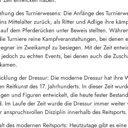
r Zeit entwickelt haben.
tehung des Turnierwesens: Die Anfänge des Turnierw
ins Mittelalter zurück, als Ritter und Adlige ihre käm
 auf dem Pferderücken unter Beweis stellten. Währe
die Turniere reine Kampfveranstaltungen, bei denen 
egner im Zweikampf zu besiegen. Mit der Zeit entwic
e jedoch zu echten Events, bei denen auch die Zusch
 kamen.
icklung der Dressur: Die moderne Dressur hat ihre 
en Reitkunst des 17. Jahrhunderts. In dieser Zeit wurd
gen und Figuren entwickelt, die heute fester Bestandt
d. Im Laufe der Zeit wurde die Dressur immer weiter v
r anspruchsvollen Disziplin innerhalb des Reitsports.
falt des modernen Reitsports: Heutzutage gibt es eine