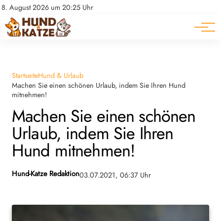
Pferde
Datenschutz
8. August 2026 um 20:25 Uhr
Impressum
Ratgeber
Startseite
Hund & Urlaub
Machen Sie einen schönen Urlaub, indem Sie Ihren Hund
mitnehmen!
Machen Sie einen schönen
Urlaub, indem Sie Ihren
Hund mitnehmen!
Hund-Katze Redaktion
03.07.2021, 06:37 Uhr