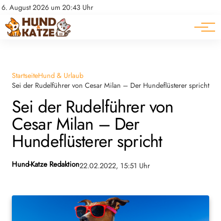
Pferde
Datenschutz
6. August 2026 um 20:43 Uhr
Impressum
Ratgeber
Startseite
Hund & Urlaub
Sei der Rudelführer von Cesar Milan – Der Hundeflüsterer spricht
Sei der Rudelführer von
Cesar Milan – Der
Hundeflüsterer spricht
Hund-Katze Redaktion
22.02.2022, 15:51 Uhr