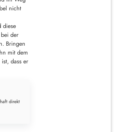
bel nicht
d diese
 bei der
n. Bringen
ihn mit dem
ist, dass er
haft direkt