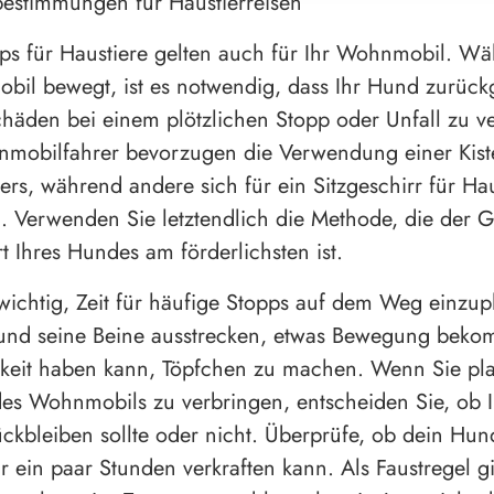
bestimmungen für Haustierreisen
pps für Haustiere gelten auch für Ihr Wohnmobil. Wä
il bewegt, ist es notwendig, dass Ihr Hund zurück
häden bei einem plötzlichen Stopp oder Unfall zu v
nmobilfahrer bevorzugen die Verwendung einer Kist
ers, während andere sich für ein Sitzgeschirr für Hau
. Verwenden Sie letztendlich die Methode, die der 
 Ihres Hundes am förderlichsten ist.
 wichtig, Zeit für häufige Stopps auf dem Weg einzup
Hund seine Beine ausstrecken, etwas Bewegung bek
keit haben kann, Töpfchen zu machen. Wenn Sie pla
es Wohnmobils zu verbringen, entscheiden Sie, ob I
ckbleiben sollte oder nicht. Überprüfe, ob dein Hun
r ein paar Stunden verkraften kann. Als Faustregel g