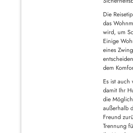
Sicherheits
Die Reiseti
das Wohnmob
wird, um Sc
Einige Woh
eines Zwing
entscheiden
dem Komfort
Es ist auch
damit Ihr 
die Möglich
außerhalb d
Freund zurü
Trennung fü