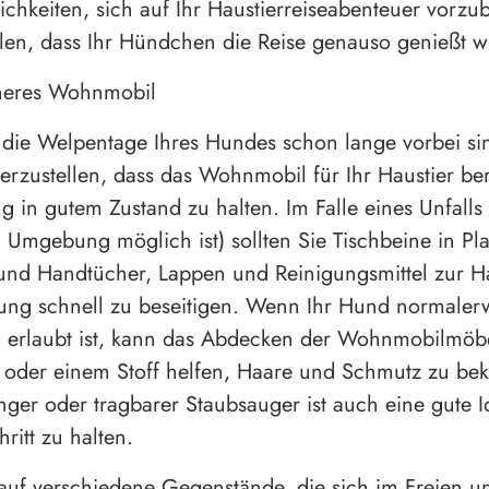
ichkeiten, sich auf Ihr Haustierreiseabenteuer vorzu
llen, dass Ihr Hündchen die Reise genauso genießt wi
cheres Wohnmobil
ie Welpentage Ihres Hundes schon lange vorbei sind
herzustellen, dass das Wohnmobil für Ihr Haustier ber
g in gutem Zustand zu halten. Im Falle eines Unfalls 
 Umgebung möglich ist) sollten Sie Tischbeine in Pla
 und Handtücher, Lappen und Reinigungsmittel zur 
ng schnell zu beseitigen. Wenn Ihr Hund normalerw
 erlaubt ist, kann das Abdecken der Wohnmobilmöbe
 oder einem Stoff helfen, Haare und Schmutz zu be
nger oder tragbarer Staubsauger ist auch eine gute 
ritt zu halten.
auf verschiedene Gegenstände, die sich im Freien 