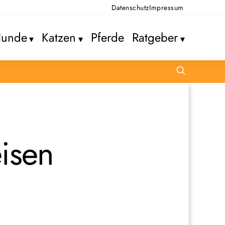
Datenschutz
Impressum
unde
Katzen
Pferde
Ratgeber
eisen