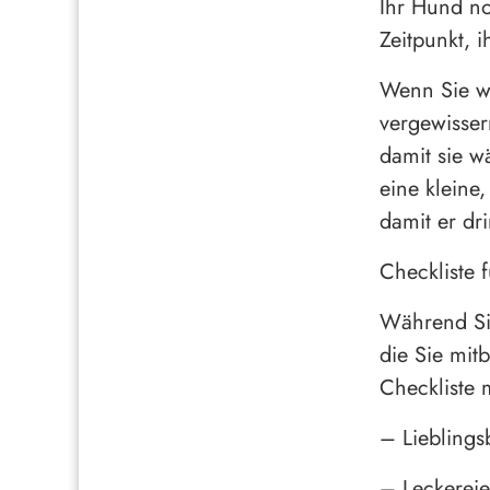
Ihr Hund no
Zeitpunkt, 
Wenn Sie wi
vergewisser
damit sie w
eine kleine
damit er dr
Checkliste
Während Sie
die Sie mit
Checkliste 
– Lieblings
– Leckereie