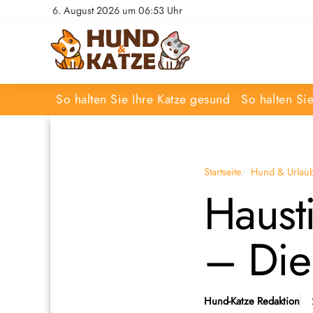
6. August 2026 um 06:53 Uhr
So halten Sie Ihre Katze gesund
So halten Si
Startseite
Hund & Urlau
Haust
– Die
Hund-Katze Redaktion