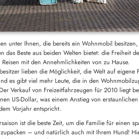
gen unter Ihnen, die bereits ein Wohnmobil besitzen,
en das Beste aus beiden Welten bietet: die Freiheit d
 Reisen mit den Annehmlichkeiten von zu Hause.
sitzer lieben die Möglichkeit, die Welt auf eigene 
nd es gibt viel mehr Leute, die in den Wohnmobilzu
 Der Verkauf von Freizeitfahrzeugen für 2010 liegt ber
onen US-Dollar, was einem Anstieg von erstaunliche
em Vorjahr entspricht.
aison ist die beste Zeit, um die Familie für einen s
nzupacken – und natürlich auch mit Ihrem Hund! Hie