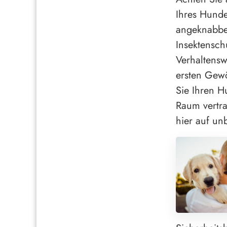
Ihres Hunde
angeknabbe
Insektensch
Verhaltensw
ersten Gew
Sie Ihren 
Raum vertra
hier auf un