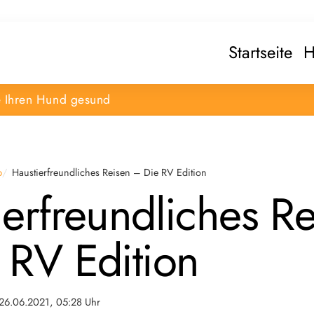
Startseite
H
e Ihren Hund gesund
b
Haustierfreundliches Reisen – Die RV Edition
ierfreundliches R
 RV Edition
26.06.2021, 05:28 Uhr