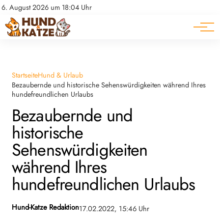
Pferde
Datenschutz
6. August 2026 um 18:04 Uhr
Impressum
Ratgeber
Startseite
Hund & Urlaub
Bezaubernde und historische Sehenswürdigkeiten während Ihres
hundefreundlichen Urlaubs
Bezaubernde und
historische
Sehenswürdigkeiten
während Ihres
hundefreundlichen Urlaubs
Hund-Katze Redaktion
17.02.2022, 15:46 Uhr