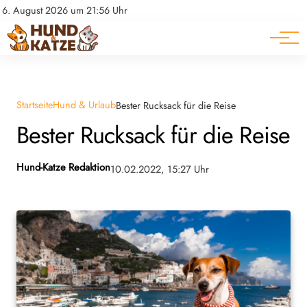
Pferde
Datenschutz
6. August 2026 um 21:56 Uhr
Impressum
Ratgeber
Startseite
Hund & Urlaub
Bester Rucksack für die Reise
Bester Rucksack für die Reise
Hund-Katze Redaktion
10.02.2022, 15:27 Uhr