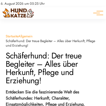
Pferde
Datenschutz
6. August 2026 um 05:25 Uhr
Impressum
Ratgeber
Startseite
Allgemein
Schäferhund: Der treue Begleiter – Alles über Herkunft, Pflege
und Erziehung!
Schäferhund: Der treue
Begleiter – Alles über
Herkunft, Pflege und
Erziehung!
Entdecken Sie die faszinierende Welt des
Schäferhundes: Herkunft, Charakter,
Einsatzmöglichkeiten, Pflege und Erziehung.