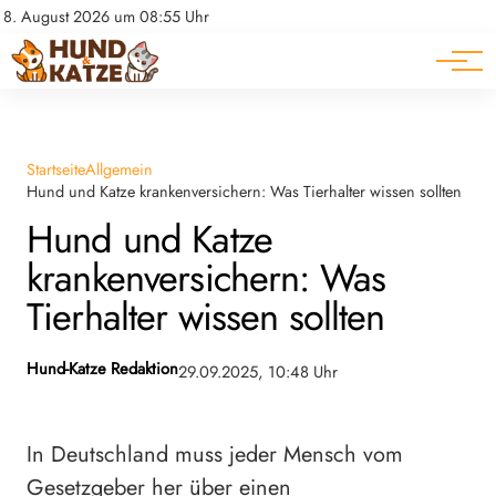
Pferde
Datenschutz
8. August 2026 um 08:55 Uhr
Impressum
Ratgeber
Startseite
Allgemein
Hund und Katze krankenversichern: Was Tierhalter wissen sollten
Hund und Katze
krankenversichern: Was
Tierhalter wissen sollten
Hund-Katze Redaktion
29.09.2025, 10:48 Uhr
In Deutschland muss jeder Mensch vom
Gesetzgeber her über einen