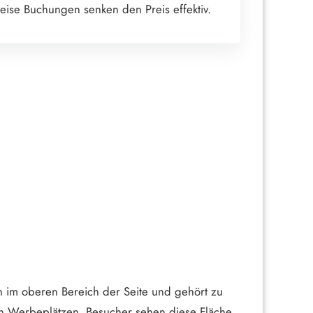
eise Buchungen senken den Preis effektiv.
h im oberen Bereich der Seite und gehört zu
en Werbeplätzen. Besucher sehen diese Fläche