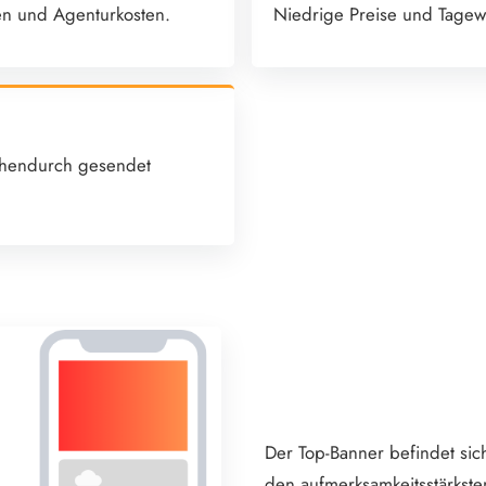
en und Agenturkosten.
Niedrige Preise und Tagew
schendurch gesendet
Der Top-Banner befindet sic
den aufmerksamkeitsstärkst