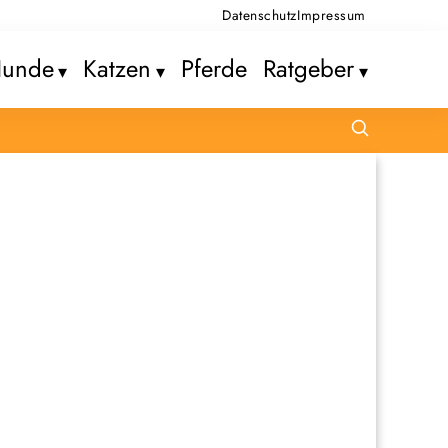
Datenschutz
Impressum
unde
Katzen
Pferde
Ratgeber