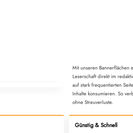
en
Mit unseren Bannerflächen er
Leserschaft direkt im redakt
auf stark frequentierten Seit
Inhalte konsumieren. So ver
ohne Streuverluste.
Günstig & Schnell