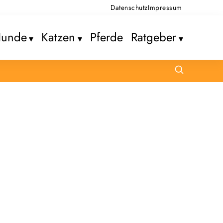
Datenschutz
Impressum
unde
Katzen
Pferde
Ratgeber