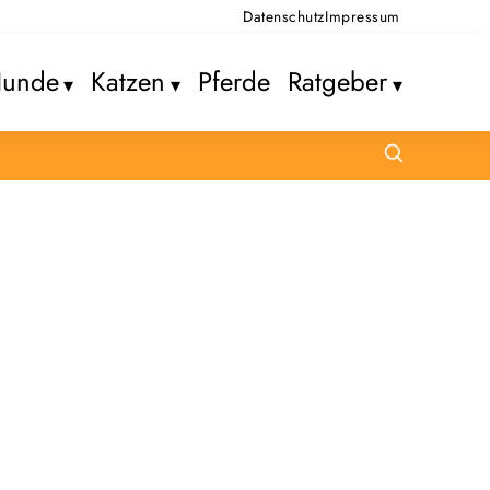
Datenschutz
Impressum
unde
Katzen
Pferde
Ratgeber