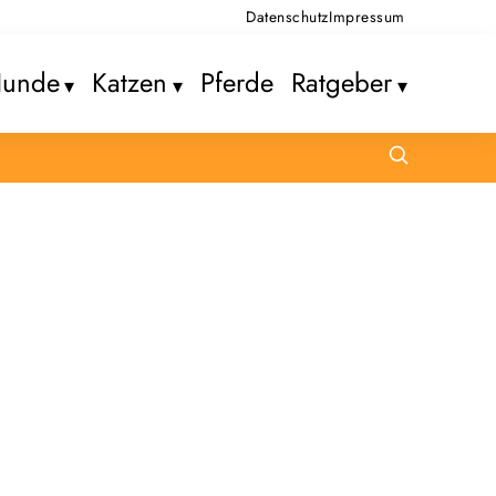
Datenschutz
Impressum
unde
Katzen
Pferde
Ratgeber