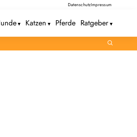
Datenschutz
Impressum
unde
Katzen
Pferde
Ratgeber