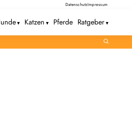
Datenschutz
Impressum
unde
Katzen
Pferde
Ratgeber