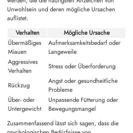
werden, die die häufigsten Anzeichen von
Unwohlsein und deren mögliche Ursachen
auflistet.
Verhalten
Mögliche Ursache
Übermäßiges
Aufmerksamkeitsbedarf oder
Miauen
Langeweile
Aggressives
Stress oder Überforderung
Verhalten
Angst oder gesundheitliche
Rückzug
Probleme
Über- oder
Unpassende Fütterung oder
Untergewicht
Bewegungsmangel
Zusammenfassend lässt sich sagen, dass die
psychologischen Bedürfnisse von