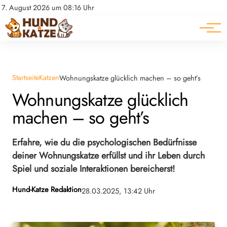
Pferde
Datenschutz
7. August 2026 um 08:16 Uhr
Impressum
Ratgeber
Startseite
Katzen
Wohnungskatze glücklich machen – so geht’s
Wohnungskatze glücklich
machen – so geht’s
Erfahre, wie du die psychologischen Bedürfnisse
deiner Wohnungskatze erfüllst und ihr Leben durch
Spiel und soziale Interaktionen bereicherst!
Hund-Katze Redaktion
28.03.2025, 13:42 Uhr