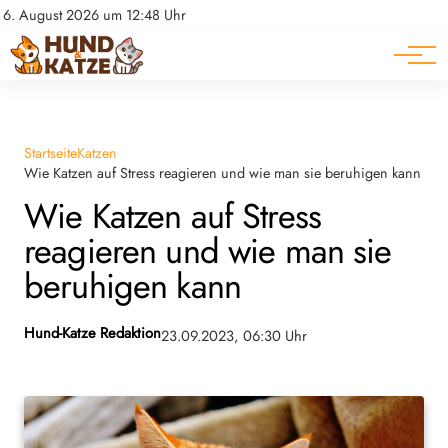
Pferde
Datenschutz
6. August 2026 um 12:48 Uhr
Impressum
Ratgeber
Startseite
Katzen
Wie Katzen auf Stress reagieren und wie man sie beruhigen kann
Wie Katzen auf Stress
reagieren und wie man sie
beruhigen kann
Hund-Katze Redaktion
23.09.2023, 06:30 Uhr