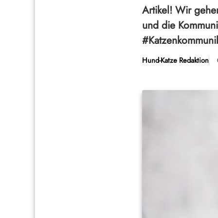
Artikel! Wir gehe
und die Kommuni
#Katzenkommunik
Hund-Katze Redaktion