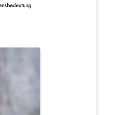
ltensbedeutung