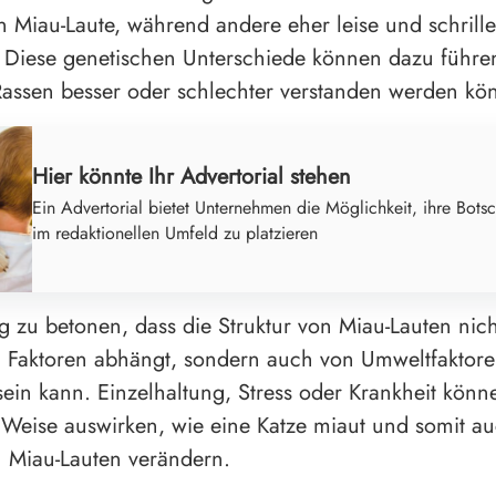
 Miau-Laute, während andere eher leise und schrill
 Diese genetischen Unterschiede können dazu führe
assen besser oder schlechter verstanden werden kö
Hier könnte Ihr Advertorial stehen
Ein Advertorial bietet Unternehmen die Möglichkeit, ihre Botsc
im redaktionellen Umfeld zu platzieren
tig zu betonen, dass die Struktur von Miau-Lauten nic
 Faktoren abhängt, sondern auch von Umweltfaktor
 sein kann. Einzelhaltung, Stress oder Krankheit könn
 Weise auswirken, wie eine Katze miaut und somit au
n Miau-Lauten verändern.