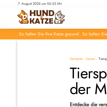
7. August 2026 um 06:33 Uhr
So halten Sie Ihre Katze gesund
So halten Si
Startseite
Katzen
Tiers
Tiers
der M
Entdecke die ver