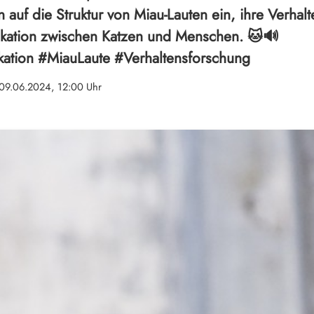
n auf die Struktur von Miau-Lauten ein, ihre Verha
kation zwischen Katzen und Menschen. 🐱🔊
ation #MiauLaute #Verhaltensforschung
09.06.2024, 12:00 Uhr