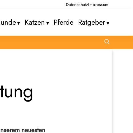
Datenschutz
Impressum
unde
Katzen
Pferde
Ratgeber
utung
unserem neuesten