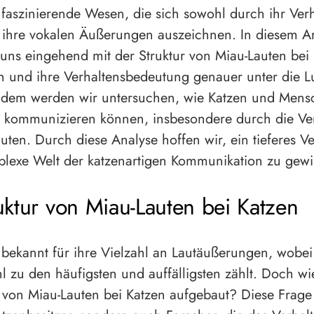
 faszinierende Wesen, die sich sowohl durch ihr Verh
ihre vokalen Äußerungen auszeichnen. In diesem Ar
uns eingehend mit der Struktur von Miau-Lauten bei
n und ihre Verhaltensbedeutung genauer unter die L
dem werden wir untersuchen, wie Katzen und Mens
r kommunizieren können, insbesondere durch die V
uten. Durch diese Analyse hoffen wir, ein tieferes Ve
plexe Welt der katzenartigen Kommunikation zu gew
uktur von Miau-Lauten bei Katzen
 bekannt für ihre Vielzahl an Lautäußerungen, wobei
 zu den häufigsten und auffälligsten zählt. Doch wi
r von Miau-Lauten bei Katzen aufgebaut? Diese Frage 