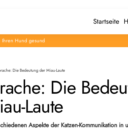
Startseite
H
e Ihren Hund gesund
prache: Die Bedeutung der Miau-Laute
prache: Die Bede
iau-Laute
schiedenen Aspekte der Katzen-Kommunikation in 