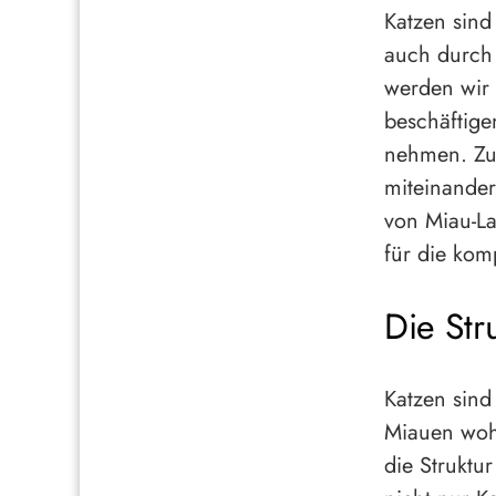
Katzen sind
auch durch 
werden wir 
beschäftige
nehmen. Zu
miteinande
von Miau-La
für die kom
Die Str
Katzen sind
Miauen wohl
die Struktu