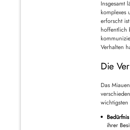
Insgesamt l
komplexes u
erforscht i
hoffentlich
kommunizie
Verhalten h
Die Ver
Das Miauen 
verschieden
wichtigsten
Bedürfnis
ihrer Bes