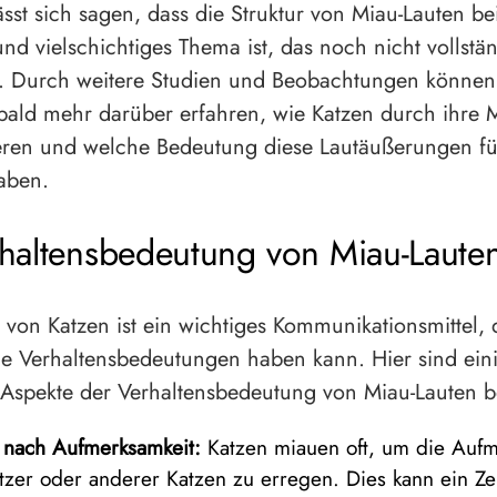
ässt sich sagen, dass die Struktur von Miau-Lauten be
nd vielschichtiges Thema ist, das noch nicht vollstä
st. Durch weitere Studien und Beobachtungen können
 bald mehr darüber erfahren, wie Katzen durch ihre 
ren und welche Bedeutung diese Lautäußerungen für
aben.
haltensbedeutung von Miau-Laute
von Katzen ist ein wichtiges Kommunikationsmittel, 
e Verhaltensbedeutungen haben kann. Hier sind ein
 Aspekte der Verhaltensbedeutung von Miau-Lauten b
 nach Aufmerksamkeit:
Katzen miauen oft, um die Aufm
itzer oder anderer Katzen zu erregen. Dies kann ein Ze