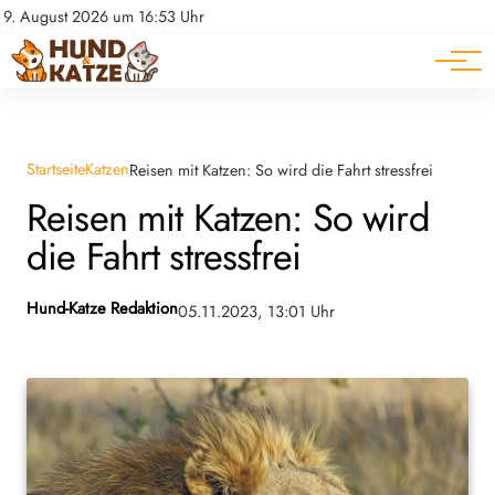
Pferde
Datenschutz
9. August 2026 um 16:53 Uhr
Impressum
Ratgeber
Startseite
Katzen
Reisen mit Katzen: So wird die Fahrt stressfrei
Reisen mit Katzen: So wird
die Fahrt stressfrei
Hund-Katze Redaktion
05.11.2023, 13:01 Uhr