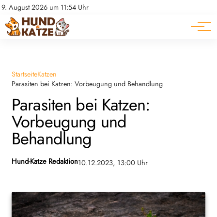
Pferde
Datenschutz
9. August 2026 um 11:54 Uhr
Impressum
Ratgeber
Startseite
Katzen
Parasiten bei Katzen: Vorbeugung und Behandlung
Parasiten bei Katzen:
Vorbeugung und
Behandlung
Hund-Katze Redaktion
10.12.2023, 13:00 Uhr