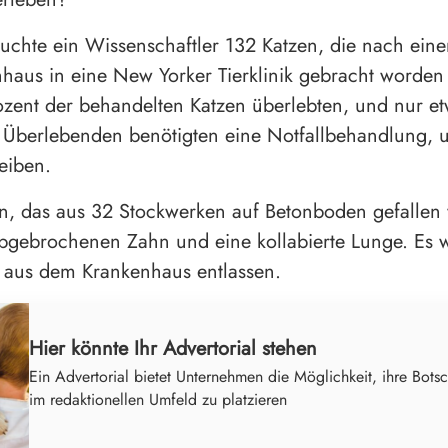
uchte ein Wissenschaftler 132 Katzen, die nach ein
aus in eine New Yorker Tierklinik gebracht worden
zent der behandelten Katzen überlebten, und nur e
r Überlebenden benötigten eine Notfallbehandlung,
eiben.
n, das aus 32 Stockwerken auf Betonboden gefallen wa
bgebrochenen Zahn und eine kollabierte Lunge. Es
 aus dem Krankenhaus entlassen.
Hier könnte Ihr Advertorial stehen
Ein Advertorial bietet Unternehmen die Möglichkeit, ihre Botsc
im redaktionellen Umfeld zu platzieren