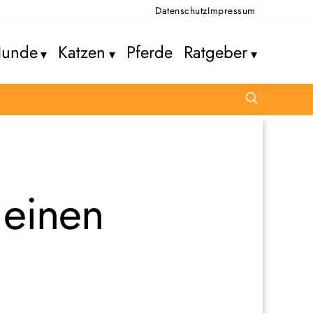
Datenschutz
Impressum
unde
Katzen
Pferde
Ratgeber
 einen