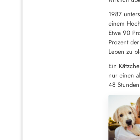
1987 unters
einem Hochh
Etwa 90 Pro
Prozent de
Leben zu bl
Ein Kätzche
nur einen a
48 Stunden