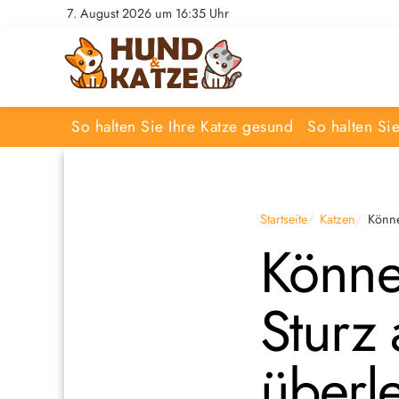
7. August 2026 um 16:35 Uhr
So halten Sie Ihre Katze gesund
So halten Si
Startseite
Katzen
Könne
Könne
Sturz
überl