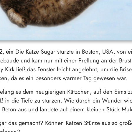
2, ein
Die Katze Sugar stürzte in Boston, USA, von e
ebäude und kam nur mit einer Prellung an der Brust
ny Kirk ließ das Fenster leicht angelehnt, um die Brise
sen, da es ein besonders warmer Tag gewesen war.
elang es dem neugierigen Kätzchen, auf den Sims zu
 in die Tiefe zu stürzen. Wie durch ein Wunder wic
 Beton aus und landete auf einem kleinen Stück Mul
gar das gemacht? Können Katzen Stürze aus so gro
erleben?