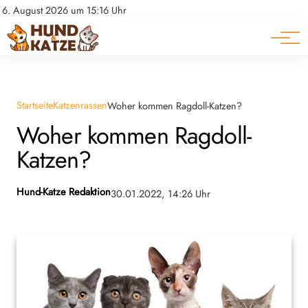
Pferde
Datenschutz
6. August 2026 um 15:16 Uhr
Impressum
Ratgeber
Startseite
Katzenrassen
Woher kommen Ragdoll-Katzen?
Woher kommen Ragdoll-
Katzen?
Hund-Katze Redaktion
30.01.2022, 14:26 Uhr