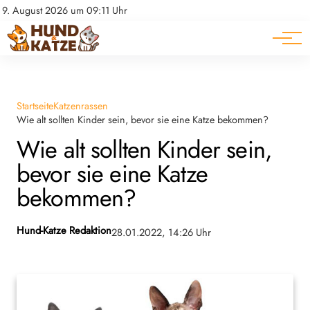
Pferde
Datenschutz
9. August 2026 um 09:11 Uhr
Impressum
Ratgeber
Startseite
Katzenrassen
Wie alt sollten Kinder sein, bevor sie eine Katze bekommen?
Wie alt sollten Kinder sein,
bevor sie eine Katze
bekommen?
Hund-Katze Redaktion
28.01.2022, 14:26 Uhr