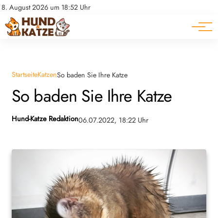
Pferde
Datenschutz
8. August 2026 um 18:52 Uhr
Impressum
Ratgeber
Startseite
Katzen
So baden Sie Ihre Katze
So baden Sie Ihre Katze
Hund-Katze Redaktion
06.07.2022, 18:22 Uhr