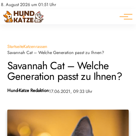
Pferde
Datenschutz
8. August 2026 um 01:51 Uhr
Impressum
Ratgeber
Startseite
Katzenrassen
Savannah Cat – Welche Generation passt zu Ihnen?
Savannah Cat – Welche
Generation passt zu Ihnen?
Hund-Katze Redaktion
17.06.2021, 09:33 Uhr