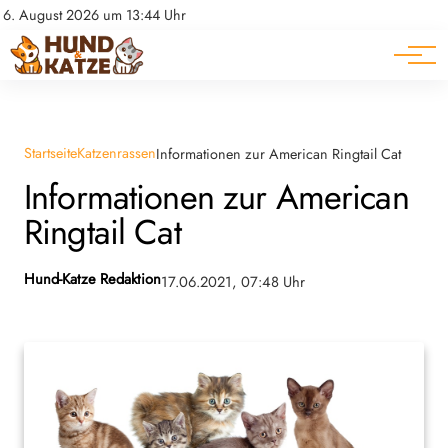
Pferde
Datenschutz
6. August 2026 um 13:44 Uhr
Impressum
Ratgeber
Startseite
Katzenrassen
Informationen zur American Ringtail Cat
Informationen zur American
Ringtail Cat
Hund-Katze Redaktion
17.06.2021, 07:48 Uhr