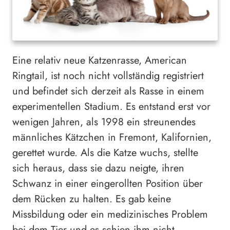
Eine relativ neue Katzenrasse, American
Ringtail, ist noch nicht vollständig registriert
und befindet sich derzeit als Rasse in einem
experimentellen Stadium. Es entstand erst vor
wenigen Jahren, als 1998 ein streunendes
männliches Kätzchen in Fremont, Kalifornien,
gerettet wurde. Als die Katze wuchs, stellte
sich heraus, dass sie dazu neigte, ihren
Schwanz in einer eingerollten Position über
dem Rücken zu halten. Es gab keine
Missbildung oder ein medizinisches Problem
bei dem Tier und es schien ihm nicht