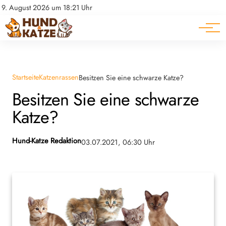
Pferde
Datenschutz
9. August 2026 um 18:21 Uhr
Impressum
Ratgeber
Startseite
Katzenrassen
Besitzen Sie eine schwarze Katze?
Besitzen Sie eine schwarze
Katze?
Hund-Katze Redaktion
03.07.2021, 06:30 Uhr