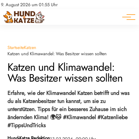
Pferde
Datenschutz
9. August 2026 um 01:55 Uhr
Impressum
Ratgeber
Startseite
Katzen
Katzen und Klimawandel: Was Besitzer wissen sollten
Katzen und Klimawandel:
Was Besitzer wissen sollten
Erfahre, wie der Klimawandel Katzen betrifft und was
du als Katzenbesitzer tun kannst, um sie zu
unterstützen. Tipps für ein besseres Zuhause im sich
ändernden Klima! 🌍🐱 #Klimawandel #Katzenliebe
#TippsUndTricks
Hund-Katze Redaktion