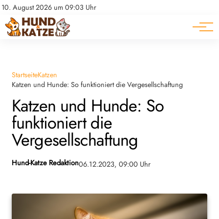
Pferde
Datenschutz
10. August 2026 um 09:03 Uhr
Impressum
Ratgeber
Startseite
Katzen
Katzen und Hunde: So funktioniert die Vergesellschaftung
Katzen und Hunde: So
funktioniert die
Vergesellschaftung
Hund-Katze Redaktion
06.12.2023, 09:00 Uhr