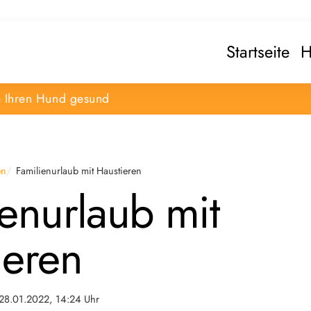
Startseite
H
e Ihren Hund gesund
en
Familienurlaub mit Haustieren
ienurlaub mit
ieren
28.01.2022, 14:24 Uhr