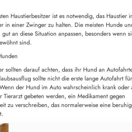
sten Haustierbesitzer ist es notwendig, das Haustier 
r in einer Zwinger zu halten. Die meisten Hunde un
 gut an diese Situation anpassen, besonders wenn si
ewöhnt sind.
 Hunden
ter sollten darauf achten, dass ihr Hund an Autofahr
laubsausflug sollte nicht die erste lange Autofahrt fü
 Wenn der Hund im Auto wahrscheinlich krank oder 
 der Tierarzt gebeten werden, ein Medikament gegen
eit zu verschreiben, das normalerweise eine beruhi
t.