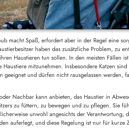
aub macht Spaß, erfordert aber in der Regel eine sorg
ustierbesitzer haben das zusätzliche Problem, zu en
ihren Haustieren tun sollen. In den meisten Fällen ist
e Haustiere mitzunehmen. Insbesondere Katzen sind
 geeignet und dürfen nicht rausgelassen werden, fal
oder Nachbar kann anbieten, das Haustier in Abwes
itzers zu füttern, zu bewegen und zu pflegen. Sie fü
icherweise unwohl angesichts der Verantwortung, d
den auferlegt, und diese Regelung ist nur für kurze 