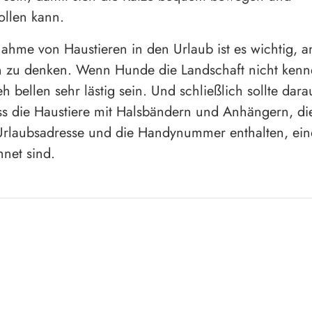
llen kann.
nahme von Haustieren in den Urlaub ist es wichtig, a
n zu denken. Wenn Hunde die Landschaft nicht ken
h bellen sehr lästig sein. Und schließlich sollte dara
s die Haustiere mit Halsbändern und Anhängern, di
Urlaubsadresse und die Handynummer enthalten, ein
net sind.