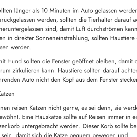
ollten länger als 10 Minuten im Auto gelassen werden
rückgelassen werden, sollten die Tierhalter darauf a
 heruntergelassen sind, damit Luft durchströmen kann
n in direkter Sonneneinstrahlung, sollten Haustiere
ssen werden.
mit Hund sollten die Fenster geöffnet bleiben, damit 
rum zirkulieren kann. Haustiere sollten darauf achten
hrenden Auto nicht den Kopf aus dem Fenster stecke
Katzen
nen reisen Katzen nicht gerne, es sei denn, sie werd
ewöhnt. Eine Hauskatze sollte auf Reisen immer in 
tzenkorb untergebracht werden. Dieser Korb sollte be
 sein, damit sich die Katze bequem bewegen und