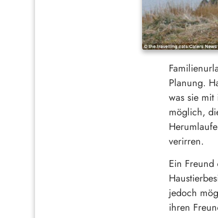
Familienurl
Planung. Ha
was sie mit 
möglich, di
Herumlaufen
verirren.
Ein Freund 
Haustierbes
jedoch mögl
ihren Freun