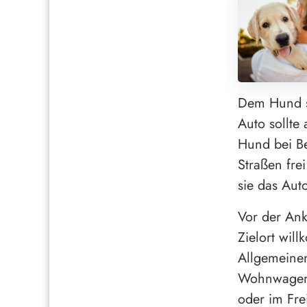
Dem Hund s
Auto sollte
Hund bei Be
Straßen fre
sie das Aut
Vor der Ank
Zielort wil
Allgemeinen
Wohnwagenp
oder im Fre