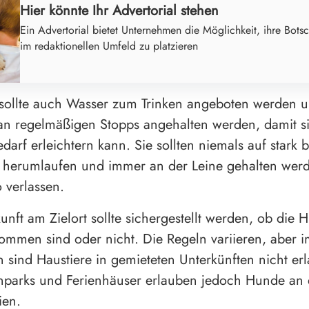
Hier könnte Ihr Advertorial stehen
Ein Advertorial bietet Unternehmen die Möglichkeit, ihre Botsc
im redaktionellen Umfeld zu platzieren
ollte auch Wasser zum Trinken angeboten werden u
 an regelmäßigen Stopps angehalten werden, damit s
darf erleichtern kann. Sie sollten niemals auf stark
i herumlaufen und immer an der Leine gehalten wer
o verlassen.
unft am Zielort sollte sichergestellt werden, ob die
lkommen sind oder nicht. Die Regeln variieren, aber 
 sind Haustiere in gemieteten Unterkünften nicht erl
arks und Ferienhäuser erlauben jedoch Hunde an 
ien.