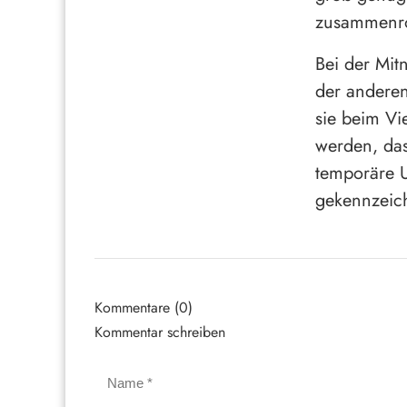
zusammenro
Bei der Mit
der andere
sie beim Vie
werden, das
temporäre 
gekennzeich
Kommentare (0)
Kommentar schreiben