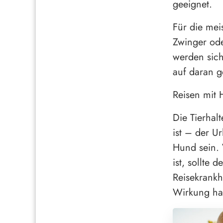
geeignet.
Für die mei
Zwinger ode
werden sich
auf daran g
Reisen mit
Die Tierhal
ist – der Ur
Hund sein.
ist, sollte
Reisekrankh
Wirkung ha