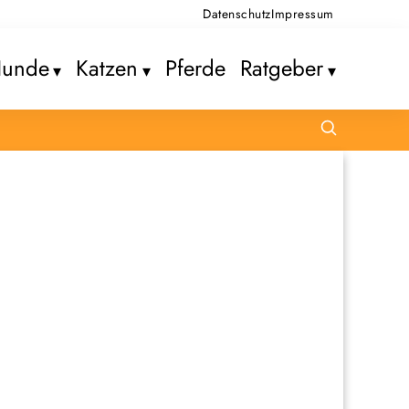
Datenschutz
Impressum
unde
Katzen
Pferde
Ratgeber