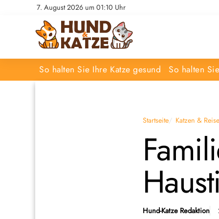
7. August 2026 um 01:10 Uhr
So halten Sie Ihre Katze gesund
So halten Si
Startseite
Katzen & Reis
Famil
Haust
Hund-Katze Redaktion