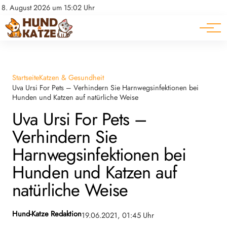
Pferde
Datenschutz
8. August 2026 um 15:02 Uhr
Impressum
Ratgeber
Startseite
Katzen & Gesundheit
Uva Ursi For Pets – Verhindern Sie Harnwegsinfektionen bei
Hunden und Katzen auf natürliche Weise
Uva Ursi For Pets –
Verhindern Sie
Harnwegsinfektionen bei
Hunden und Katzen auf
natürliche Weise
Hund-Katze Redaktion
19.06.2021, 01:45 Uhr