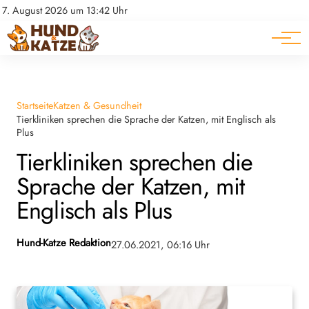
Pferde
Datenschutz
7. August 2026 um 13:42 Uhr
Impressum
Ratgeber
Startseite
Katzen & Gesundheit
Tierkliniken sprechen die Sprache der Katzen, mit Englisch als
Plus
Tierkliniken sprechen die
Sprache der Katzen, mit
Englisch als Plus
Hund-Katze Redaktion
27.06.2021, 06:16 Uhr