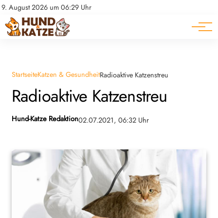
Pferde
Datenschutz
9. August 2026 um 06:29 Uhr
Impressum
Ratgeber
Startseite
Katzen & Gesundheit
Radioaktive Katzenstreu
Radioaktive Katzenstreu
Hund-Katze Redaktion
02.07.2021, 06:32 Uhr