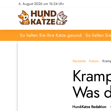
6. August 2026 um 16:24 Uhr
So halten Sie Ihre Katze gesund
So halten Si
Startseite
Katzen
Kramp
Krampf
Was d
Hund-Katze Redaktion