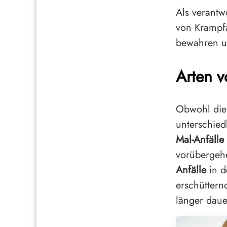
Als verantw
von Krampfa
bewahren u
Arten v
Obwohl die
unterschied
Mal-Anfälle
vorübergehe
Anfälle
in d
erschüttern
länger daue