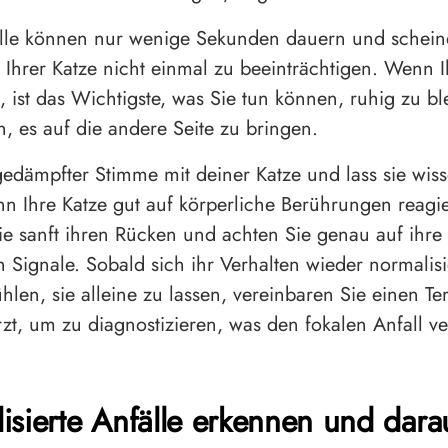
älle können nur wenige Sekunden dauern und schein
 Ihrer Katze nicht einmal zu beeinträchtigen. Wenn I
t, ist das Wichtigste, was Sie tun können, ruhig zu b
n, es auf die andere Seite zu bringen.
gedämpfter Stimme mit deiner Katze und lass sie wis
nn Ihre Katze gut auf körperliche Berührungen reagie
Sie sanft ihren Rücken und achten Sie genau auf ihre
n Signale. Sobald sich ihr Verhalten wieder normalisi
hlen, sie alleine zu lassen, vereinbaren Sie einen Te
rzt, um zu diagnostizieren, was den fokalen Anfall v
isierte Anfälle erkennen und dara