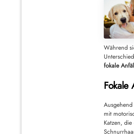
Während sic
Unterschied
fokale Anfä
Fokale 
Ausgehend
mit motoris
Katzen, die
Schnurrhaa