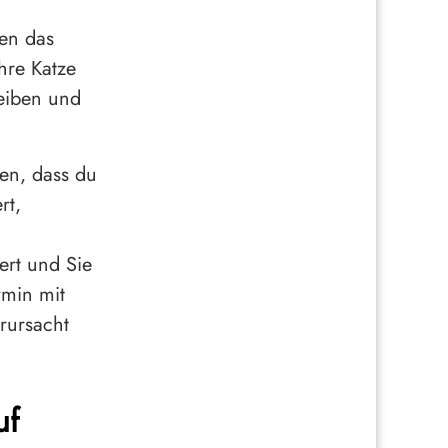
en das
hre Katze
leiben und
sen, dass du
rt,
ert und Sie
rmin mit
erursacht
uf