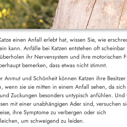
atze einen Anfall erlebt hat, wissen Sie, wie erschr
ein kann. Anfälle bei Katzen entstehen oft scheinba
überholen ihr Nervensystem und ihre motorischen F
berhaupt bemerken, dass etwas nicht stimmt.
hrer Anmut und Schönheit können Katzen ihre Besitzer
, wenn sie sie mitten in einem Anfall sehen, da sich
und Zuckungen besonders untypisch anfühlen. Und 
sen mit einer unabhängigen Ader sind, versuchen si
ise, ihre Symptome zu verbergen oder sich
leichen, um schweigend zu leiden.