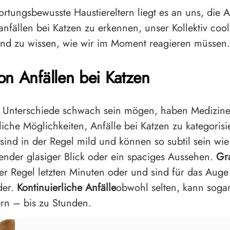
ortungsbewusste Haustiereltern liegt es an uns, die 
nfällen bei Katzen zu erkennen, unser Kollektiv cool
nd zu wissen, wie wir im Moment reagieren müssen.
on Anfällen bei Katzen
 Unterschiede schwach sein mögen, haben Medizine
liche Möglichkeiten, Anfälle bei Katzen zu kategoris
sind in der Regel mild und können so subtil sein wie
nder glasiger Blick oder ein spaciges Aussehen.
Gr
er Regel letzten Minuten oder und sind für das Auge
der.
Kontinuierliche Anfälle
obwohl selten, kann soga
rn – bis zu Stunden.