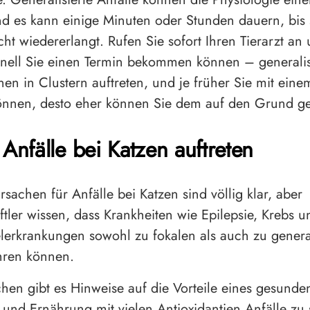
nd es kann einige Minuten oder Stunden dauern, bis s
ht wiedererlangt. Rufen Sie sofort Ihren Tierarzt an
hnell Sie einen Termin bekommen können – generalis
nen in Clustern auftreten, und je früher Sie mit ei
önnen, desto eher können Sie dem auf den Grund g
nfälle bei Katzen auftreten
rsachen für Anfälle bei Katzen sind völlig klar, aber
tler wissen, dass Krankheiten wie Epilepsie, Krebs u
lerkrankungen sowohl zu fokalen als auch zu general
hren können.
en gibt es Hinweise auf die Vorteile eines gesunde
s und
Ernährung mit vielen Antioxidantien
Anfälle zu 