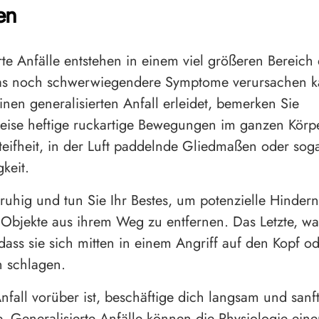
en
rte Anfälle entstehen in einem viel größeren Bereich
as noch schwerwiegendere Symptome verursachen 
inen generalisierten Anfall erleidet, bemerken Sie
ise heftige ruckartige Bewegungen im ganzen Körpe
Steifheit, in der Luft paddelnde Gliedmaßen oder sog
keit.
 ruhig und tun Sie Ihr Bestes, um potenzielle Hindern
 Objekte aus ihrem Weg zu entfernen. Das Letzte, wa
 dass sie sich mitten in einem Angriff auf den Kopf o
 schlagen.
fall vorüber ist, beschäftige dich langsam und sanf
e. Generalisierte Anfälle können die Physiologie eine