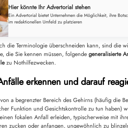
Hier könnte Ihr Advertorial stehen
Ein Advertorial bietet Unternehmen die Möglichkeit, ihre Botsc
im redaktionellen Umfeld zu platzieren
h die Terminologie überschneiden kann, sind die wi
e, die Sie kennen müssen, folgende
generalisierte An
lle
zu Nothilfezwecken.
Anfälle erkennen und darauf reagi
 von a
begrenzter Bereich des Gehirns
(häufig die Be
cher Funktion und Gesichtskontrolle zu tun haben) 
 einen fokalen Anfall erleiden, typischerweise mit ihr
ren zucken oder anfangen, ungewöhnlich zu blinzel