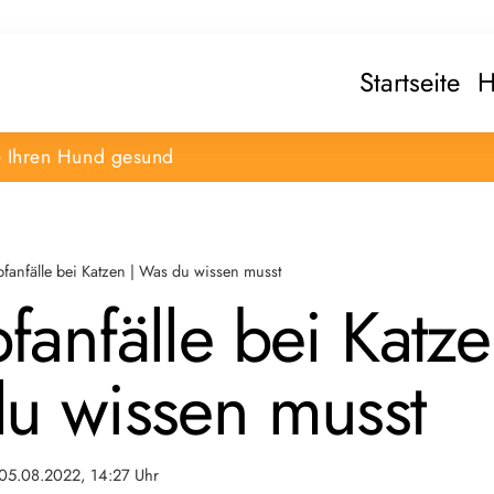
Startseite
H
e Ihren Hund gesund
fanfälle bei Katzen | Was du wissen musst
anfälle bei Katze
u wissen musst
05.08.2022, 14:27 Uhr