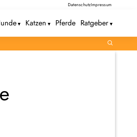
Datenschutz
Impressum
unde
Katzen
Pferde
Ratgeber
te