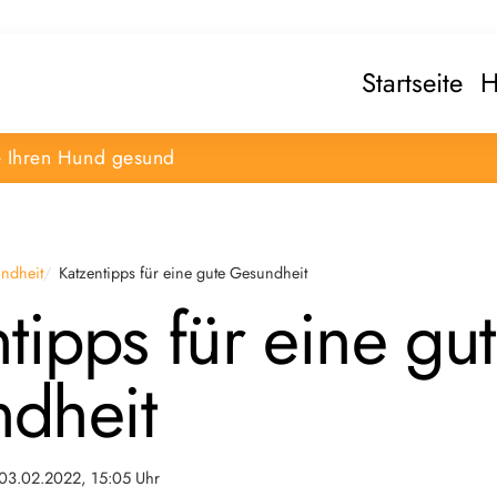
Startseite
H
e Ihren Hund gesund
ndheit
Katzentipps für eine gute Gesundheit
tipps für eine gu
dheit
03.02.2022, 15:05 Uhr