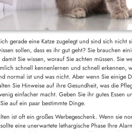
ich gerade eine Katze zugelegt und sind sich nicht s
issen sollen, dass es ihr gut geht? Sie brauchen ein
, damit Sie wissen, worauf Sie achten müssen. Sie w
emlich schnell kennenlernen und schnell erkennen, w
d normal ist und was nicht. Aber wenn Sie einige 
alten Sie Hinweise auf ihre Gesundheit, was die Pfle
wenig einfacher macht. Geben Sie ihr gutes Essen un
Sie auf ein paar bestimmte Dinge.
lten ist oft ein großes Werbegeschenk. Wenn sie no
, sollte eine unerwartete lethargische Phase Ihre Ala