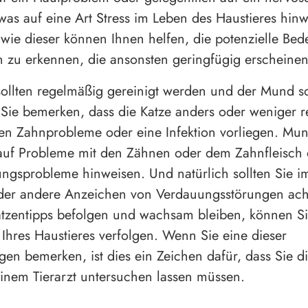
was auf eine Art Stress im Leben des Haustieres hinw
 wie dieser können Ihnen helfen, die potenzielle Be
zu erkennen, die ansonsten geringfügig erscheinen
ollten regelmäßig gereinigt werden und der Mund so
Sie bemerken, dass die Katze anders oder weniger 
nten Zahnprobleme oder eine Infektion vorliegen. M
auf Probleme mit den Zähnen oder dem Zahnfleisch 
ngsprobleme hinweisen. Und natürlich sollten Sie i
oder andere Anzeichen von Verdauungsstörungen ac
atzentipps befolgen und wachsam bleiben, können Si
Ihres Haustieres verfolgen. Wenn Sie eine dieser
en bemerken, ist dies ein Zeichen dafür, dass Sie d
einem Tierarzt untersuchen lassen müssen.