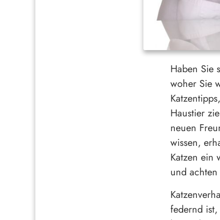
Haben Sie s
woher Sie w
Katzentipps
Haustier zi
neuen Freun
wissen, erh
Katzen ein 
und achten 
Katzenverha
federnd ist