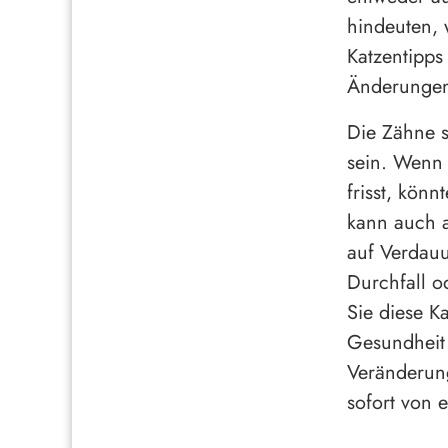
hindeuten, 
Katzentipps
Änderungen 
Die Zähne s
sein. Wenn 
frisst, kön
kann auch 
auf Verdauu
Durchfall 
Sie diese K
Gesundheit 
Veränderung
sofort von 