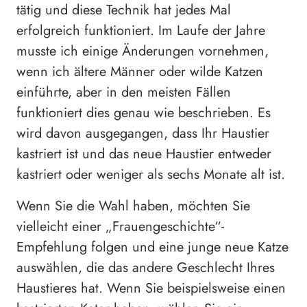
tätig und diese Technik hat jedes Mal
erfolgreich funktioniert. Im Laufe der Jahre
musste ich einige Änderungen vornehmen,
wenn ich ältere Männer oder wilde Katzen
einführte, aber in den meisten Fällen
funktioniert dies genau wie beschrieben. Es
wird davon ausgegangen, dass Ihr Haustier
kastriert ist und das neue Haustier entweder
kastriert oder weniger als sechs Monate alt ist.
Wenn Sie die Wahl haben, möchten Sie
vielleicht einer „Frauengeschichte“-
Empfehlung folgen und eine junge neue Katze
auswählen, die das andere Geschlecht Ihres
Haustieres hat. Wenn Sie beispielsweise einen