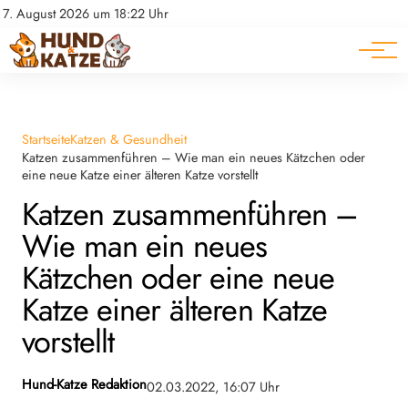
Pferde
Datenschutz
7. August 2026 um 18:22 Uhr
Impressum
Ratgeber
Startseite
Katzen & Gesundheit
Katzen zusammenführen – Wie man ein neues Kätzchen oder
eine neue Katze einer älteren Katze vorstellt
Katzen zusammenführen –
Wie man ein neues
Kätzchen oder eine neue
Katze einer älteren Katze
vorstellt
Hund-Katze Redaktion
02.03.2022, 16:07 Uhr