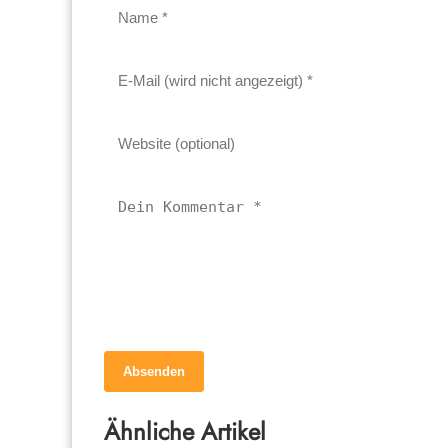
Absenden
Ähnliche Artikel
09. September 2022