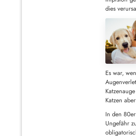
dies verursa
Es war, wen
Augenverlet
Katzenauge
Katzen abe
In den 80er
Ungefähr zu
obligatorisc