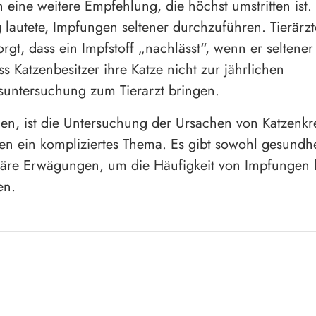
 eine weitere Empfehlung, die höchst umstritten ist.
lautete, Impfungen seltener durchzuführen. Tierärzt
rgt, dass ein Impfstoff „nachlässt“, wenn er seltener
ss Katzenbesitzer ihre Katze nicht zur jährlichen
untersuchung zum Tierarzt bringen.
en, ist die Untersuchung der Ursachen von Katzenk
n ein kompliziertes Thema. Es gibt sowohl gesundhei
äre Erwägungen, um die Häufigkeit von Impfungen 
en.