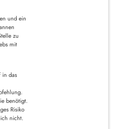
en und ein
gannen
Stelle zu
ebs mit
 in das
pfehlung.
ie benötigt.
ges Risiko
ich nicht.