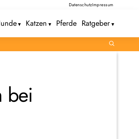
Datenschutz
Impressum
unde
Katzen
Pferde
Ratgeber
m bei