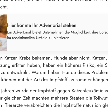
cht.
Hier könnte Ihr Advertorial stehen
Ein Advertorial bietet Unternehmen die Möglichkeit, ihre Botsc
im redaktionellen Umfeld zu platzieren
n Katzen Krebs bekamen, Hunde aber nicht. Katzen, 
zung erlitten haben, haben ein höheres Risiko, ein 
 zu entwickeln. Warum haben Hunde dieses Problem
r können mit der Art des Impfstoffs zusammenhänge
 Jahren wurde der Impfstoff gegen Katzenleukämie v
r gleichen Zeit machten mehrere Staaten die Tollwu
h. Tierärzte verabreichten die Impfstoffe natürlich gle