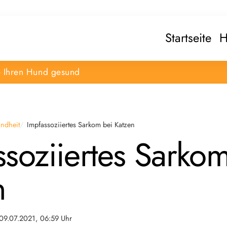
Startseite
H
e Ihren Hund gesund
ndheit
Impfassoziiertes Sarkom bei Katzen
ssoziiertes Sarko
n
09.07.2021, 06:59 Uhr