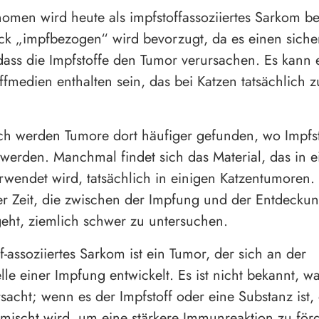
omen wird heute als impfstoffassoziiertes Sarkom be
k „impfbezogen“ wird bevorzugt, da es einen siche
 dass die Impfstoffe den Tumor verursachen. Es kann 
ffmedien enthalten sein, das bei Katzen tatsächlich
ch werden Tumore dort häufiger gefunden, wo Impfst
 werden. Manchmal findet sich das Material, das in 
erwendet wird, tatsächlich in einigen Katzentumoren. D
r Zeit, die zwischen der Impfung und der Entdecku
eht, ziemlich schwer zu untersuchen.
f-assoziiertes Sarkom ist ein Tumor, der sich an der
elle einer Impfung entwickelt. Es ist nicht bekannt, w
sacht; wenn es der Impfstoff oder eine Substanz ist,
emischt wird, um eine stärkere Immunreaktion zu förd