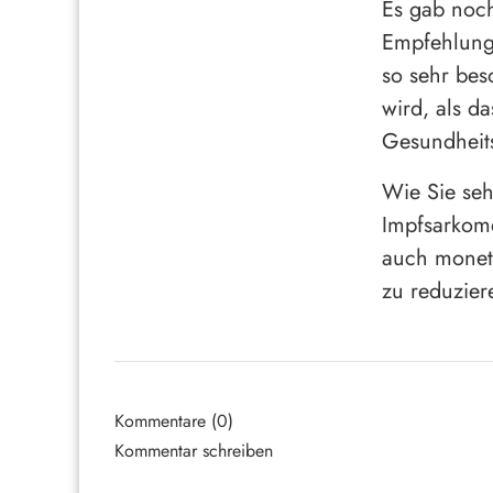
Es gab noch
Empfehlung 
so sehr beso
wird, als da
Gesundheits
Wie Sie seh
Impfsarkome
auch monet
zu reduzier
Kommentare (0)
Kommentar schreiben