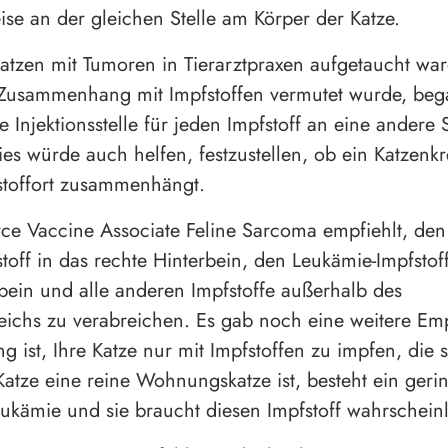
se an der gleichen Stelle am Körper der Katze.
zen mit Tumoren in Tierarztpraxen aufgetaucht war
Zusammenhang mit Impfstoffen vermutet wurde, be
ie Injektionsstelle für jeden Impfstoff an eine andere 
ies würde auch helfen, festzustellen, ob ein Katzenkr
stoffort zusammenhängt.
rce Vaccine Associate Feline Sarcoma empfiehlt, den
stoff in das rechte Hinterbein, den Leukämie-Impfstoff
rbein und alle anderen Impfstoffe außerhalb des
eichs zu verabreichen. Es gab noch eine weitere Em
 ist, Ihre Katze nur mit Impfstoffen zu impfen, die s
atze eine reine Wohnungskatze ist, besteht ein gerin
eukämie und sie braucht diesen Impfstoff wahrscheinl