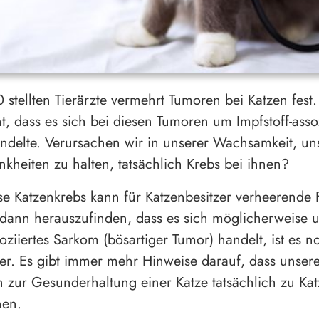
0 stellten Tierärzte vermehrt Tumoren bei Katzen fest
t, dass es sich bei diesen Tumoren um Impfstoff-assoz
delte. Verursachen wir in unserer Wachsamkeit, un
ankheiten zu halten, tatsächlich Krebs bei ihnen?
e Katzenkrebs kann für Katzenbesitzer verheerende 
dann herauszufinden, dass es sich möglicherweise 
soziiertes Sarkom (bösartiger Tumor) handelt, ist es n
er. Es gibt immer mehr Hinweise darauf, dass unser
ur Gesunderhaltung einer Katze tatsächlich zu Kat
nen.