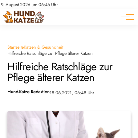
Pferde
Datenschutz
9. August 2026 um 06:46 Uhr
Impressum
Ratgeber
Startseite
Katzen & Gesundheit
Hilfreiche Ratschläge zur Pflege älterer Katzen
Hilfreiche Ratschläge zur
Pflege älterer Katzen
Hund-Katze Redaktion
18.06.2021, 06:48 Uhr