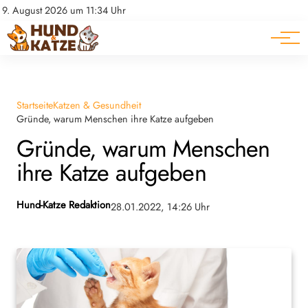
Pferde
Datenschutz
9. August 2026 um 11:34 Uhr
Impressum
Ratgeber
Startseite
Katzen & Gesundheit
Gründe, warum Menschen ihre Katze aufgeben
Gründe, warum Menschen
ihre Katze aufgeben
Hund-Katze Redaktion
28.01.2022, 14:26 Uhr