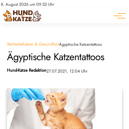
Pferde
Datenschutz
8. August 2026 um 09:52 Uhr
Impressum
Ratgeber
Startseite
Katzen & Gesundheit
Ägyptische Katzentattoos
Ägyptische Katzentattoos
Hund-Katze Redaktion
27.07.2021, 12:04 Uhr