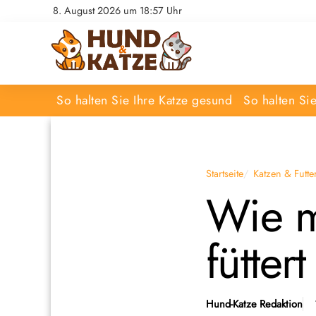
8. August 2026 um 18:57 Uhr
So halten Sie Ihre Katze gesund
So halten Si
Startseite
Katzen & Futte
Wie m
füttert
Hund-Katze Redaktion