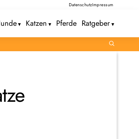
Datenschutz
Impressum
unde
Katzen
Pferde
Ratgeber
tze