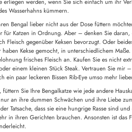
ie erliegen werden, wenn Sie sich einfach um ihr Ve
des Wasserhahns kümmern.
ren Bengal lieber nicht aus der Dose füttern möchten
er für Katzen in Ordnung. Aber – denken Sie daran, 
ich Fleisch gegenüber Keksen bevorzugt. Oder beide
r haben Kekse gemocht, in unterschiedlichem Maße. 
elohnung frisches Fleisch an. Kaufen Sie es nicht extr
oder einem kleinen Stück Steak. Vertrauen Sie mir –
ch ein paar leckeren Bissen Rib-Eye umso mehr liebe
, füttern Sie Ihre Bengalkatze wie jede andere Hausk
 nur an ihre dummen Schwächen und ihre Liebe zum
 der Tatsache, dass sie eine hungrige Rasse sind und 
hr in ihren Gerichten brauchen. Ansonsten ist das F
nderleicht.