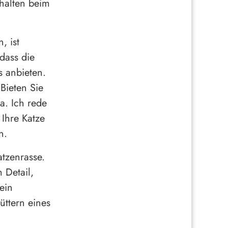
rhalten beim
, ist
dass die
s anbieten.
Bieten Sie
a. Ich rede
 Ihre Katze
n.
atzenrasse.
 Detail,
ein
üttern eines