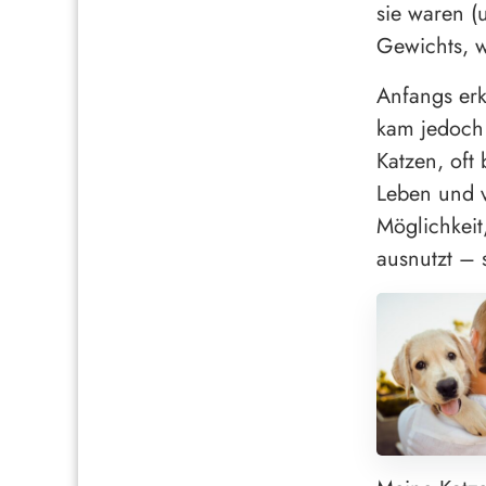
sie waren (
Gewichts, w
Anfangs erk
kam jedoch 
Katzen, oft
Leben und v
Möglichkeit
ausnutzt – 