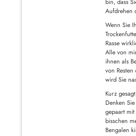
bin, dass S
Aufdrehen 
Wenn Sie Ih
Trockenfutt
Rasse wirkl
Alle von mi
ihnen als B
von Resten 
wird Sie na
Kurz gesagt
Denken Sie
gepaart mit
bisschen me
Bengalen ki