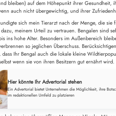
und bleiben) auf dem Höhepunkt ihrer Gesundheit, i
enn auch nicht übergewichtig, und ihrer Zufriedenhe
undigte sich mein Tierarzt nach der Menge, die sie f
dazu, meinem Urteil zu vertrauen. Bengalen sind seh
 bis ins hohe Alter. Besonders im Außenbereich bleibe
erbrennen so jeglichen Überschuss. Berücksichtigen
, dass Ihr Bengal auch die lokale kleine Wildtierpopu
selbst wenn sie von ihren Besitzern gut ernährt wird.
Hier könnte Ihr Advertorial stehen
Ein Advertorial bietet Unternehmen die Möglichkeit, ihre Botsc
im redaktionellen Umfeld zu platzieren