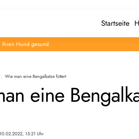
Startseite
H
e Ihren Hund gesund
r
Wie man eine Bengalkatze füttert
an eine Bengalka
10.02.2022, 15:21 Uhr