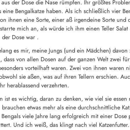
r aus der Dose die Nase rümpfen. Ihr größtes Proble
s eine Bengalkatze haben. Als ich schließlich vier Ben
on ihnen eine Sorte, einer aß irgendeine Sorte und d
 starrte mich an, als würde ich ihm einen Teller Sala
n der Dose war .
lang es mir, meine Jungs (und ein Mädchen) davon 
 dass von allen Dosen auf der ganzen Welt zwei für 
 besonders vorteilhaft waren. Zwei von ihnen waren n
obwohl sie aßen, was auf ihren Tellern erschien. Au
ehr herablassend verzehrten.
n ist es wichtig, daran zu denken, wie viel sie essen
brauchen etwas mehr als eine durchschnittliche Kat
Bengals viele Jahre lang erfolgreich mit einer Dose 
ttert. Und ich weiß, das klingt nach viel Katzenfutter.