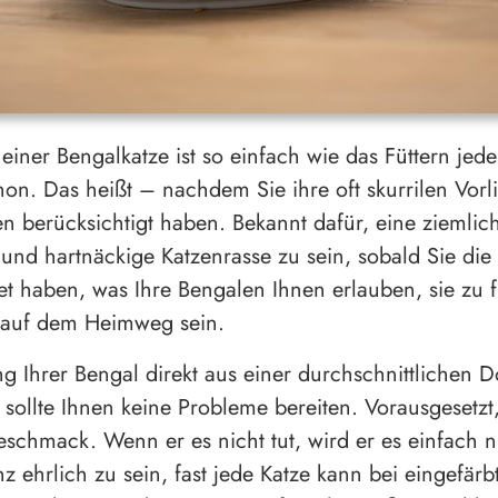
 einer Bengalkatze ist so einfach wie das Füttern jed
chon. Das heißt – nachdem Sie ihre oft skurrilen Vor
 berücksichtigt haben. Bekannt dafür, eine ziemlic
e und hartnäckige Katzenrasse zu sein, sobald Sie die
et haben, was Ihre Bengalen Ihnen erlauben, sie zu f
 auf dem Heimweg sein.
ng Ihrer Bengal direkt aus einer durchschnittlichen 
r sollte Ihnen keine Probleme bereiten. Vorausgesetzt,
chmack. Wenn er es nicht tut, wird er es einfach n
 ehrlich zu sein, fast jede Katze kann bei eingefär