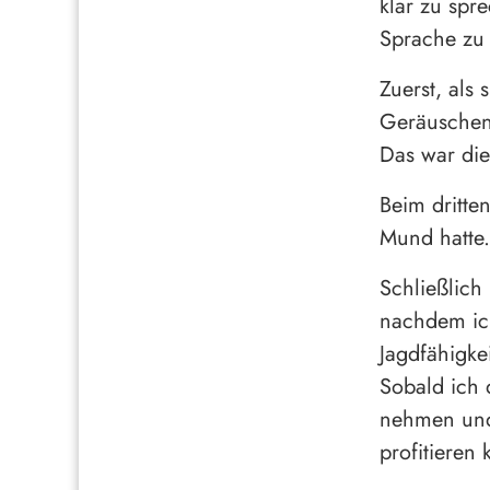
klar zu spre
Sprache zu 
Zuerst, als
Geräuschen,
Das war die
Beim dritte
Mund hatte.
Schließlich
nachdem ich
Jagdfähigke
Sobald ich 
nehmen und 
profitieren 