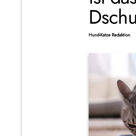
Dschu
Hund-Katze Redaktion