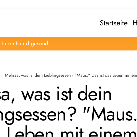
Startseite
H
e Ihren Hund gesund
r
Melissa, was ist dein Lieblingsessen? "Maus." Das ist das Leben mit 
a, was ist dein
ingsessen? "Maus
as Leben mit eine