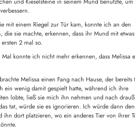
chen und Kieselsteine ​​​​in seinem Mund benutzte, um
verbessern.
 sie mit einem Riegel zur Tür kam, konnte ich an den
 die sie machte, erkennen, dass ihr Mund mit etwas 
 ersten 2 mal so.
n Mal konnte ich nicht mehr erkennen, dass Melissa 
 brachte Melissa einen Fang nach Hause, der bereits 
 ein wenig damit gespielt hatte, während ich ihre
iten lobte, ließ sie mich ihn nehmen und nach drau
das tat, würde sie es ignorieren. Ich würde dann den
ihn dort platzieren, wo ein anderes Tier von ihrer 
könnte.