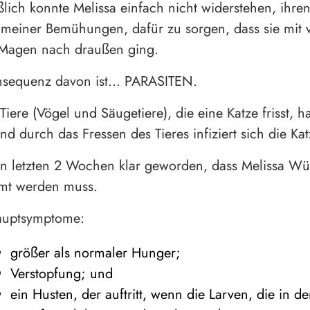
ßlich konnte Melissa einfach nicht widerstehen, ihre
z meiner Bemühungen, dafür zu sorgen, dass sie mit 
 Magen nach draußen ging.
nsequenz davon ist… PARASITEN.
Tiere (Vögel und Säugetiere), die eine Katze frisst, 
nd durch das Fressen des Tieres infiziert sich die Kat
den letzten 2 Wochen klar geworden, dass Melissa W
mt werden muss.
auptsymptome:
größer als normaler Hunger;
Verstopfung; und
ein Husten, der auftritt, wenn die Larven, die in d