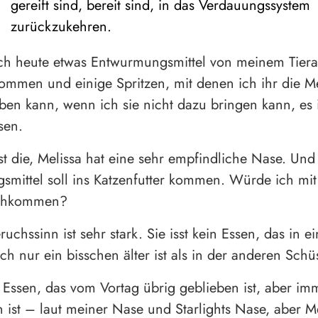
gereift sind, bereit sind, in das Verdauungssystem
zurückzukehren.
ch heute etwas Entwurmungsmittel von meinem Tierar
ommen und einige Spritzen, mit denen ich ihr die 
eben kann, wenn ich sie nicht dazu bringen kann, es 
sen.
st die, Melissa hat eine sehr empfindliche Nase. Und
mittel soll ins Katzenfutter kommen. Würde ich mi
rchkommen?
uchssinn ist sehr stark. Sie isst kein Essen, das in ei
ch nur ein bisschen älter ist als in der anderen Schü
e Essen, das vom Vortag übrig geblieben ist, aber i
n ist – laut meiner Nase und Starlights Nase, aber Me