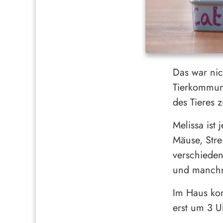
Das war nich
Tierkommunik
des Tieres 
Melissa ist 
Mäuse, Stre
verschieden
und manchm
Im Haus kon
erst um 3 U