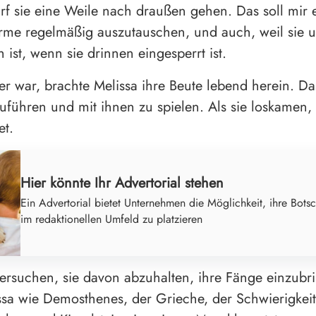
rf sie eine Weile nach draußen gehen. Das soll mir 
irme regelmäßig auszutauschen, und auch, weil sie u
 ist, wenn sie drinnen eingesperrt ist.
ger war, brachte Melissa ihre Beute lebend herein. D
zuführen und mit ihnen zu spielen. Als sie loskamen,
et.
Hier könnte Ihr Advertorial stehen
Ein Advertorial bietet Unternehmen die Möglichkeit, ihre Botsc
im redaktionellen Umfeld zu platzieren
ersuchen, sie davon abzuhalten, ihre Fänge einzubri
sa wie Demosthenes, der Grieche, der Schwierigkeit