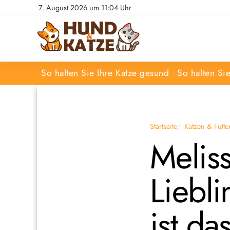
7. August 2026 um 11:04 Uhr
So halten Sie Ihre Katze gesund
So halten Si
Startseite
Katzen & Futte
Meliss
Liebl
ist d