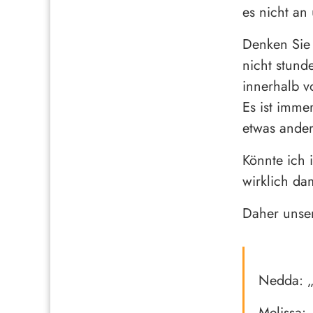
es nicht an
Denken Sie
nicht stund
innerhalb v
Es ist imme
etwas ander
Könnte ich 
wirklich d
Daher unse
Nedda: „
Melissa: 