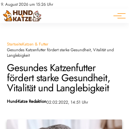
Pferde
Datenschutz
9. August 2026 um 15:26 Uhr
Impressum
Ratgeber
Startseite
Katzen & Futter
Gesundes Katzenfutter fördert starke Gesundheit, Vitalität und
Langlebigkeit
Gesundes Katzenfutter
fördert starke Gesundheit,
Vitalität und Langlebigkeit
Hund-Katze Redaktion
02.02.2022, 14:51 Uhr