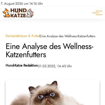
Pferde
Datenschutz
7. August 2026 um 14:16 Uhr
Impressum
Ratgeber
Startseite
Katzen & Futter
Eine Analyse des Wellness-Katzenfutters
Eine Analyse des Wellness-
Katzenfutters
Hund-Katze Redaktion
01.02.2022, 14:45 Uhr