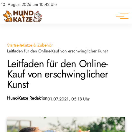
Pferde
Datenschutz
10. August 2026 um 10:42 Uhr
Impressum
Ratgeber
Startseite
Katze & Zubehör
Leitfaden für den Online-Kauf von erschwinglicher Kunst
Leitfaden für den Online-
Kauf von erschwinglicher
Kunst
Hund-Katze Redaktion
01.07.2021, 05:18 Uhr