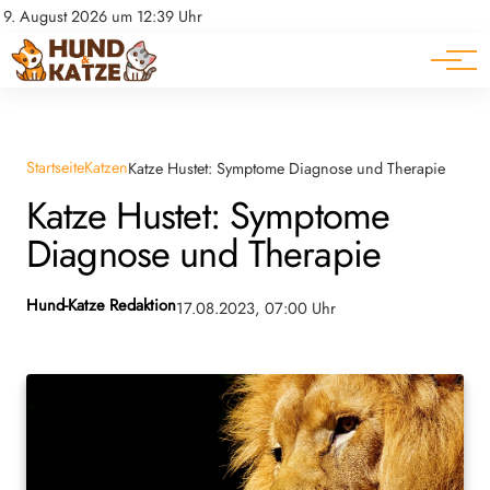
Pferde
Datenschutz
9. August 2026 um 12:39 Uhr
Impressum
Ratgeber
Startseite
Katzen
Katze Hustet: Symptome Diagnose und Therapie
Katze Hustet: Symptome
Diagnose und Therapie
Hund-Katze Redaktion
17.08.2023, 07:00 Uhr