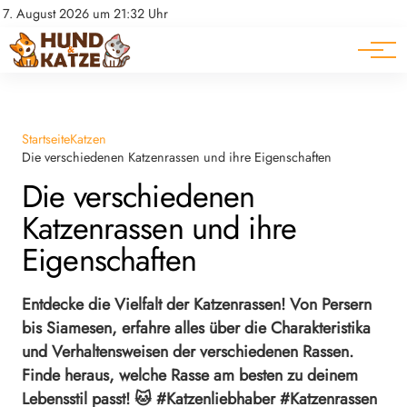
Pferde
Datenschutz
7. August 2026 um 21:32 Uhr
Impressum
Ratgeber
Startseite
Katzen
Die verschiedenen Katzenrassen und ihre Eigenschaften
Die verschiedenen
Katzenrassen und ihre
Eigenschaften
Entdecke die Vielfalt der Katzenrassen! Von Persern
bis Siamesen, erfahre alles über die Charakteristika
und Verhaltensweisen der verschiedenen Rassen.
Finde heraus, welche Rasse am besten zu deinem
Lebensstil passt! 🐱 #Katzenliebhaber #Katzenrassen