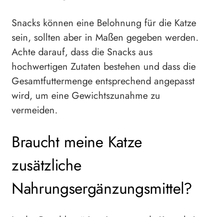
Snacks können eine Belohnung für die Katze
sein, sollten aber in Maßen gegeben werden.
Achte darauf, dass die Snacks aus
hochwertigen Zutaten bestehen und dass die
Gesamtfuttermenge entsprechend angepasst
wird, um eine Gewichtszunahme zu
vermeiden.
Braucht meine Katze
zusätzliche
Nahrungsergänzungsmittel?