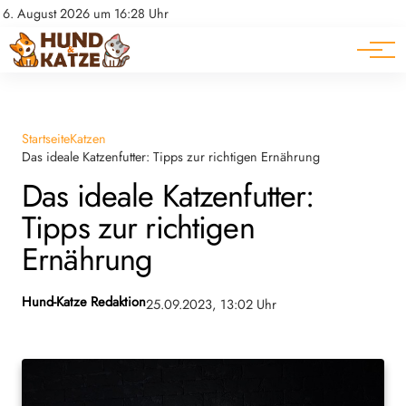
Pferde
Datenschutz
6. August 2026 um 16:28 Uhr
Impressum
Ratgeber
Startseite
Katzen
Das ideale Katzenfutter: Tipps zur richtigen Ernährung
Das ideale Katzenfutter:
Tipps zur richtigen
Ernährung
Hund-Katze Redaktion
25.09.2023, 13:02 Uhr